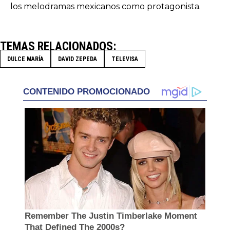
los melodramas mexicanos como protagonista.
TEMAS RELACIONADOS
DULCE MARÍA
DAVID ZEPEDA
TELEVISA