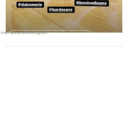
Foto: dulcemaria/Instagram