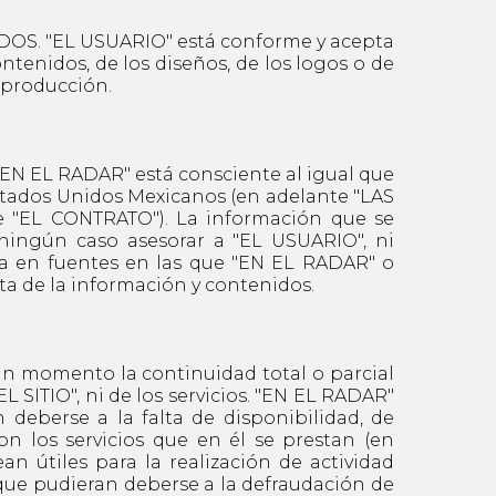
. "EL USUARIO" está conforme y acepta
tenidos, de los diseños, de los logos o de
reproducción.
 EL RADAR" está consciente al igual que
Estados Unidos Mexicanos (en adelante "LAS
e "EL CONTRATO"). La información que se
ningún caso asesorar a "EL USUARIO", ni
sa en fuentes en las que "EN EL RADAR" o
ta de la información y contenidos.
 momento la continuidad total o parcial
 SITIO", ni de los servicios. "EN EL RADAR"
 deberse a la falta de disponibilidad, de
n los servicios que en él se prestan (en
n útiles para la realización de actividad
 que pudieran deberse a la defraudación de