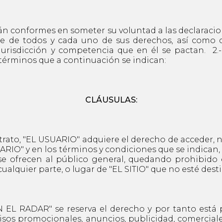
tán conformes en someter su voluntad a las declaraci
ce de todos y cada uno de sus derechos, así como 
jurisdicción y competencia que en él se pactan. 2.-
términos que a continuación se indican:
CLÁUSULAS:
rato, "EL USUARIO" adquiere el derecho de acceder, na
SUARIO" y en los términos y condiciones que se indic
e se ofrecen al público general, quedando prohibido
ualquier parte, o lugar de "EL SITIO" que no esté dest
 RADAR" se reserva el derecho y por tanto está pe
visos promocionales, anuncios, publicidad, comercial