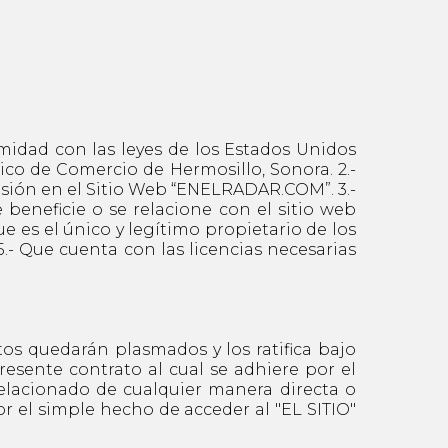
midad con las leyes de los Estados Unidos
ico de Comercio de Hermosillo, Sonora. 2.-
esión en el Sitio Web “ENELRADAR.COM”. 3.-
beneficie o se relacione con el sitio web
 es el único y legítimo propietario de los
.- Que cuenta con las licencias necesarias
tos quedarán plasmados y los ratifica bajo
resente contrato al cual se adhiere por el
elacionado de cualquier manera directa o
or el simple hecho de acceder al "EL SITIO"