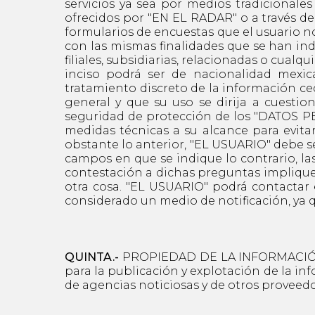
servicios ya sea por medios tradicionales
ofrecidos por "EN EL RADAR" o a través d
formularios de encuestas que el usuario 
con las mismas finalidades que se han ind
filiales, subsidiarias, relacionadas o cualq
inciso podrá ser de nacionalidad mexica
tratamiento discreto de la información ced
general y que su uso se dirija a cuesti
seguridad de protección de los "DATOS P
medidas técnicas a su alcance para evita
obstante lo anterior, "EL USUARIO" debe 
campos en que se indique lo contrario, la
contestación a dichas preguntas implique
otra cosa. "EL USUARIO" podrá contactar
considerado un medio de notificación, ya 
QUINTA.-
PROPIEDAD DE LA INFORMACIÓN Y
para la publicación y explotación de la in
de agencias noticiosas y de otros proveedo