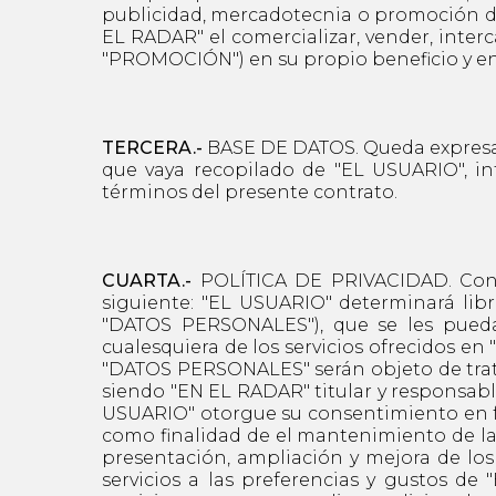
publicidad, mercadotecnia o promoción d
EL RADAR" el comercializar, vender, inte
"PROMOCIÓN") en su propio beneficio y en
TERCERA.-
BASE DE DATOS. Queda expresam
que vaya recopilado de "EL USUARIO", i
términos del presente contrato.
CUARTA.-
POLÍTICA DE PRIVACIDAD. Con r
siguiente: "EL USUARIO" determinará libr
"DATOS PERSONALES"), que se les pueda
cualesquiera de los servicios ofrecidos en 
"DATOS PERSONALES" serán objeto de trata
siendo "EN EL RADAR" titular y responsa
USUARIO" otorgue su consentimiento en f
como finalidad de el mantenimiento de la 
presentación, ampliación y mejora de los 
servicios a las preferencias y gustos de 