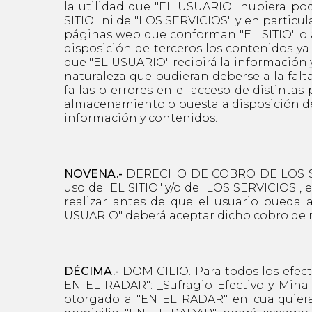
la utilidad que "EL USUARIO" hubiera podi
SITIO" ni de "LOS SERVICIOS" y en particu
páginas web que conforman "EL SITIO" o a 
disposición de terceros los contenidos y
que "EL USUARIO" recibirá la información 
naturaleza que pudieran deberse a la falta
fallas o errores en el acceso de distintas
almacenamiento o puesta a disposición de 
información y contenidos.
NOVENA.-
DERECHO DE COBRO DE LOS SERVI
uso de "EL SITIO" y/o de "LOS SERVICIOS",
realizar antes de que el usuario pueda
USUARIO" deberá aceptar dicho cobro de 
DÉCIMA.-
DOMICILIO. Para todos los efecto
EN EL RADAR": _Sufragio Efectivo y Mina 
otorgado a "EN EL RADAR" en cualquiera