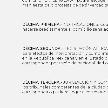
domicilio "EN EL RADAR" podrá escoger 
manifiesta bajo protesta de decir verdad q
DÉCIMA PRIMERA.-
NOTIFICACIONES. Cualq
hacerse precisamente al domicilio señalad
DÉCIMA SEGUNDA.-
LEGISLACIÓN APLICABL
para efectos de interpretación y cumplimi
en la República Mexicana y en el Estado d
corresponder por razón de nacionalidad o 
DÉCIMA TERCERA.-
JURISDICCIÓN Y COMPE
los tribunales competentes de la ciudad 
corresponda o pudiera llegar a correspond