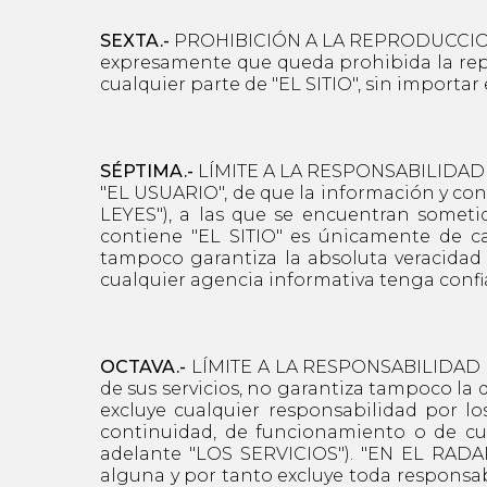
SEXTA.-
PROHIBICIÓN A LA REPRODUCCION 
expresamente que queda prohibida la repro
cualquier parte de "EL SITIO", sin importar
SÉPTIMA.-
LÍMITE A LA RESPONSABILIDAD 
"EL USUARIO", de que la información y con
LEYES"), a las que se encuentran somet
contiene "EL SITIO" es únicamente de c
tampoco garantiza la absoluta veracidad
cualquier agencia informativa tenga confia
OCTAVA.-
LÍMITE A LA RESPONSABILIDAD D
de sus servicios, no garantiza tampoco la 
excluye cualquier responsabilidad por lo
continuidad, de funcionamiento o de cua
adelante "LOS SERVICIOS"). "EN EL RADAR"
alguna y por tanto excluye toda responsab