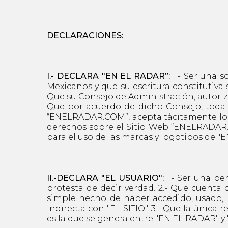
DECLARACIONES:
I.- DECLARA "EN EL RADAR”:
1.- Ser una 
Mexicanos y que su escritura constitutiva
Que su Consejo de Administración, autoriz
Que por acuerdo de dicho Consejo, toda p
“ENELRADAR.COM”, acepta tácitamente los t
derechos sobre el Sitio Web “ENELRADAR.CO
para el uso de las marcas y logotipos de "
II.-DECLARA "EL USUARIO":
1.- Ser una pe
protesta de decir verdad. 2.- Que cuenta 
simple hecho de haber accedido, usado, 
indirecta con "EL SITIO". 3.- Que la única
es la que se genera entre "EN EL RADAR" y