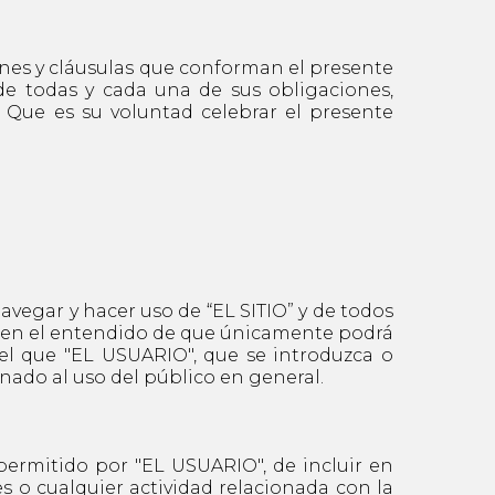
ones y cláusulas que conforman el presente
de todas y cada una de sus obligaciones,
 Que es su voluntad celebrar el presente
vegar y hacer uso de “EL SITIO” y de todos
an, en el entendido de que únicamente podrá
 el que "EL USUARIO", que se introduzca o
inado al uso del público en general.
rmitido por "EL USUARIO", de incluir en
es o cualquier actividad relacionada con la