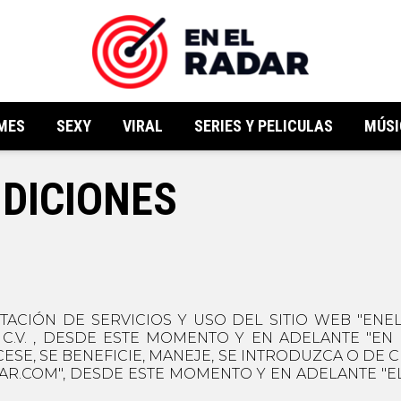
MES
SEXY
VIRAL
SERIES Y PELICULAS
MÚSI
DICIONES
TACIÓN DE SERVICIOS Y USO DEL SITIO WEB "ENE
E C.V. , DESDE ESTE MOMENTO Y EN ADELANTE "EN
ESE, SE BENEFICIE, MANEJE, SE INTRODUZCA O DE
AR.COM", DESDE ESTE MOMENTO Y EN ADELANTE "EL 