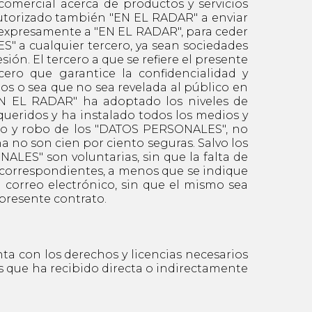
 comercial acerca de productos y servicios
autorizado también "EN EL RADAR" a enviar
 expresamente a "EN EL RADAR", para ceder
S" a cualquier tercero, ya sean sociedades
sión. El tercero a que se refiere el presente
cero que garantice la confidencialidad y
ios o sea que no sea revelada al público en
"EN EL RADAR" ha adoptado los niveles de
eridos y ha instalado todos los medios y
zado y robo de los "DATOS PERSONALES", no
a no son cien por ciento seguras. Salvo los
ALES" son voluntarias, sin que la falta de
 correspondientes, a menos que se indique
correo electrónico, sin que el mismo sea
presente contrato.
con los derechos y licencias necesarios
os que ha recibido directa o indirectamente