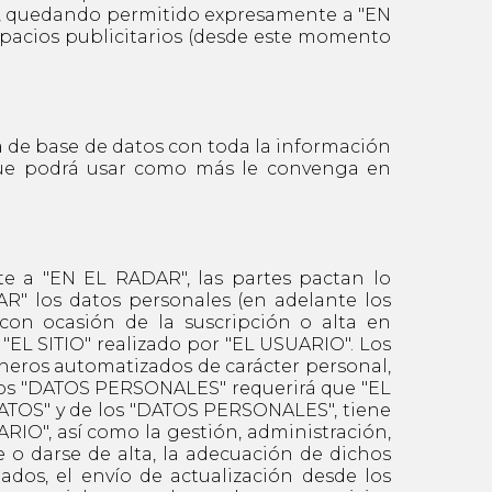
o, quedando permitido expresamente a "EN
spacios publicitarios (desde este momento
de base de datos con toda la información
 que podrá usar como más le convenga en
e a "EN EL RADAR", las partes pactan lo
AR" los datos personales (en adelante los
on ocasión de la suscripción o alta en
e "EL SITIO" realizado por "EL USUARIO". Los
heros automatizados de carácter personal,
los "DATOS PERSONALES" requerirá que "EL
ATOS" y de los "DATOS PERSONALES", tiene
RIO", así como la gestión, administración,
e o darse de alta, la adecuación de dichos
nados, el envío de actualización desde los