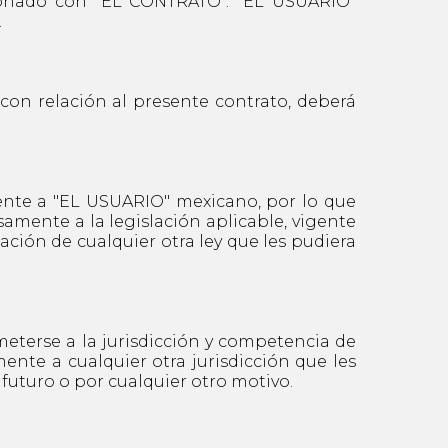
cionado con "EL CONTRATO". "EL USUARIO"
.
con relación al presente contrato, deberá
nte a "EL USUARIO" mexicano, por lo que
amente a la legislación aplicable, vigente
ción de cualquier otra ley que les pudiera
erse a la jurisdicción y competencia de
nte a cualquier otra jurisdicción que les
futuro o por cualquier otro motivo.