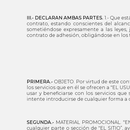
III.- DECLARAN AMBAS PARTES.
1.- Que es
contrato, estando conscientes del alcan
sometiéndose expresamente a las leyes, 
contrato de adhesión, obligándose en los 
PRIMERA.-
OBJETO. Por virtud de este cont
los servicios que en él se ofrecen a "EL U
usar y beneficiarse con los servicios qu
intente introducirse de cualquier forma a c
SEGUNDA.-
MATERIAL PROMOCIONAL. "EN EL
cualquier parte o sección de "EL SITIO”, a