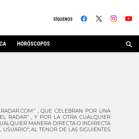
SÍGUENOS
CA
HORÓSCOPOS
LRADAR.COM." , QUE CELEBRAN POR UNA
 EL RADAR" , Y POR LA OTRA CUALQUIER
 CUALQUIER MANERA DIRECTA O INDIRECTA
USUARIO", AL TENOR DE LAS SIGUIENTES