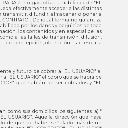
L RADAR" no garantiza la fiabilidad de "EL
ueda efectivamente acceder a las distintas
 transmitir, difundir, almacenar o poner a
EL CONTRATO". De igual forma no garantiza
bilidad por los daños y perjuicios de toda
mación, los contenidos y en especial de las
como a las fallas de transmisión, difusión,
o de la recepción, obtención o acceso a la
te y futuro de cobrar a "EL USUARIO" el
ar a "EL USUARIO" el cobro que se habrá de
ICIOS" que habrán de ser cobrados y "EL
n como sus domicilios los siguientes: a) "
 "EL USUARIO": Aquella dirección que haya
dido de que de haber señalado más de un