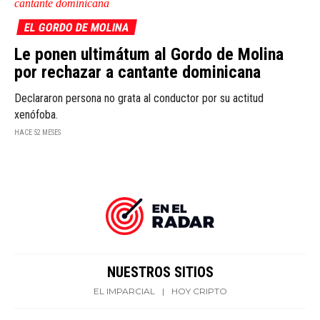
EL GORDO DE MOLINA
Le ponen ultimátum al Gordo de Molina
por rechazar a cantante dominicana
Declararon persona no grata al conductor por su actitud
xenófoba.
HACE 52 MESES
NUESTROS SITIOS
EL IMPARCIAL
|
HOY CRIPTO