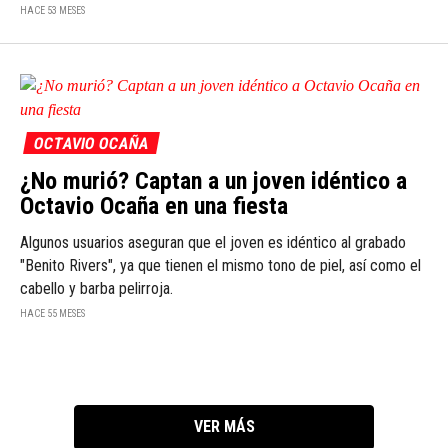
HACE 53 MESES
OCTAVIO OCAÑA
¿No murió? Captan a un joven idéntico a
Octavio Ocaña en una fiesta
Algunos usuarios aseguran que el joven es idéntico al grabado
"Benito Rivers", ya que tienen el mismo tono de piel, así como el
cabello y barba pelirroja.
HACE 55 MESES
VER MÁS