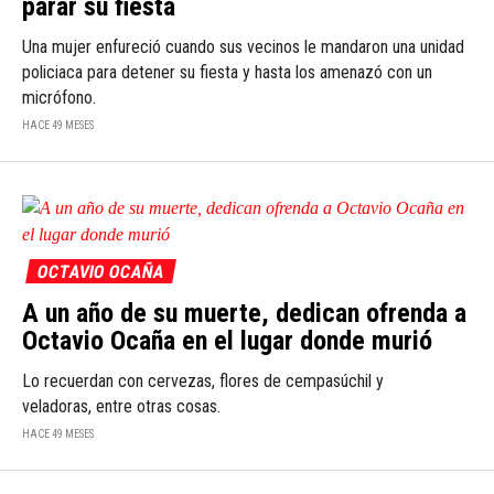
parar su fiesta
Una mujer enfureció cuando sus vecinos le mandaron una unidad
policiaca para detener su fiesta y hasta los amenazó con un
micrófono.
HACE 49 MESES
OCTAVIO OCAÑA
A un año de su muerte, dedican ofrenda a
Octavio Ocaña en el lugar donde murió
Lo recuerdan con cervezas, flores de cempasúchil y
veladoras, entre otras cosas.
HACE 49 MESES