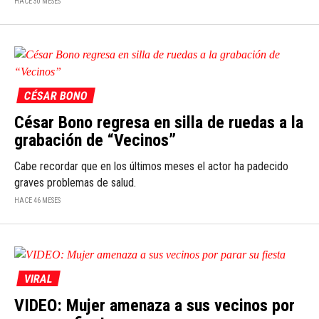
HACE 30 MESES
CÉSAR BONO
César Bono regresa en silla de ruedas a la
grabación de “Vecinos”
Cabe recordar que en los últimos meses el actor ha padecido
graves problemas de salud.
HACE 46 MESES
VIRAL
VIDEO: Mujer amenaza a sus vecinos por