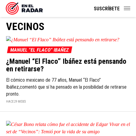
SUSCRÍBETE
VECINOS
MANUEL "EL FLACO" IBAÑEZ
¿Manuel “El Flaco” Ibáñez está pensando
en retirarse?
El cómico mexicano de 77 años, Manuel “El Flaco”
Ibáñez,comentó que sí ha pensado en la posibilidad de retirarse
pronto.
HACE 29 MESES