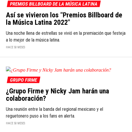
PREMIOS BILLBOARD DE LA MÚSICA LATINA
Así se vivieron los "Premios Billboard de
la Música Latina 2022"
Una noche llena de estrellas se vivió en la premiación que festeja
a lo mejor de la música latina.
HACE 50 MESES
GRUPO FIRME
¿Grupo Firme y Nicky Jam harán una
colaboración?
Una reunión entre la banda del regional mexicano y el
reguetonero puso a los fans en alerta.
HACE 50 MESES