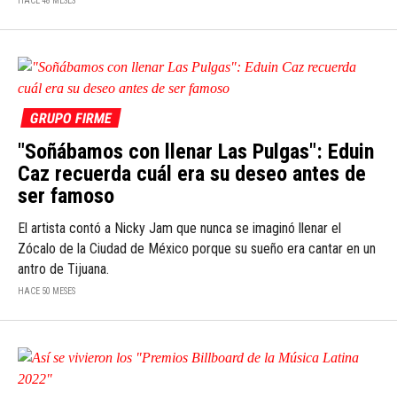
HACE 48 MESES
GRUPO FIRME
"Soñábamos con llenar Las Pulgas": Eduin
Caz recuerda cuál era su deseo antes de
ser famoso
El artista contó a Nicky Jam que nunca se imaginó llenar el
Zócalo de la Ciudad de México porque su sueño era cantar en un
antro de Tijuana.
HACE 50 MESES