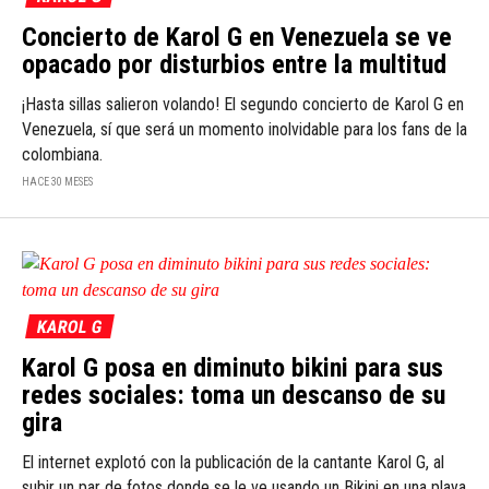
Concierto de Karol G en Venezuela se ve
opacado por disturbios entre la multitud
¡Hasta sillas salieron volando! El segundo concierto de Karol G en
Venezuela, sí que será un momento inolvidable para los fans de la
colombiana.
HACE 30 MESES
KAROL G
Karol G posa en diminuto bikini para sus
redes sociales: toma un descanso de su
gira
El internet explotó con la publicación de la cantante Karol G, al
subir un par de fotos donde se le ve usando un Bikini en una playa