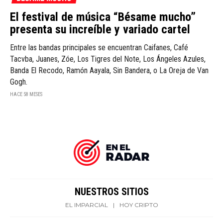
El festival de música “Bésame mucho”
presenta su increíble y variado cartel
Entre las bandas principales se encuentran Caifanes, Café
Tacvba, Juanes, Zóe, Los Tigres del Note, Los Ángeles Azules,
Banda El Recodo, Ramón Aayala, Sin Bandera, o La Oreja de Van
Gogh.
HACE 58 MESES
NUESTROS SITIOS
EL IMPARCIAL
|
HOY CRIPTO