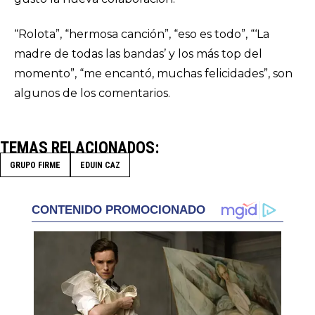
“Rolota”, “hermosa canción”, “eso es todo”, “‘La
madre de todas las bandas’ y los más top del
momento”, “me encantó, muchas felicidades”, son
algunos de los comentarios.
TEMAS RELACIONADOS
GRUPO FIRME
EDUIN CAZ