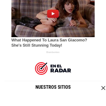
NUESTROS SITIOS
EL IMPARCIAL
|
HOY CRIPTO
Un sitio de
Grupo Healy © Copyright Impresora y Editorial S.A. de