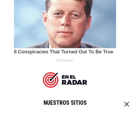
NUESTROS SITIOS
EL IMPARCIAL
|
HOY CRIPTO
Un sitio de
Grupo Healy © Copyright Impresora y Editorial S.A. de
C.V. Todos los derechos reservados