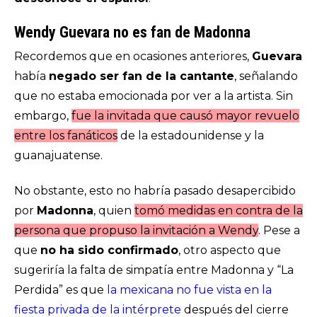
Wendy Guevara no es fan de Madonna
Recordemos que en ocasiones anteriores,
Guevara
había
negado ser fan de la cantante
, señalando
que no estaba emocionada por ver a la artista. Sin
embargo,
fue la invitada que causó mayor revuelo
entre los fanáticos
de la estadounidense y la
guanajuatense.
No obstante, esto no habría pasado desapercibido
por
Madonna
, quien
tomó medidas en contra de la
persona que propuso la invitación a Wendy
. Pese a
que
no ha sido confirmado
, otro aspecto que
sugeriría la falta de simpatía entre Madonna y “La
Perdida” es que
la mexicana no fue vista en la
fiesta privada de la intérprete
después del cierre