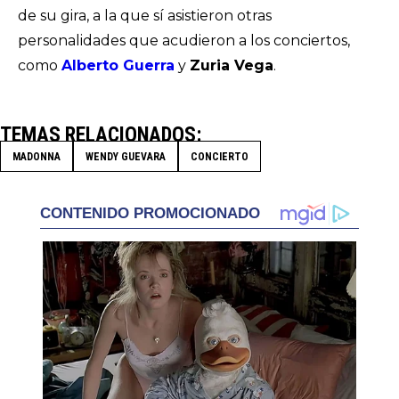
de su gira, a la que sí asistieron otras
personalidades que acudieron a los conciertos,
como
Alberto Guerra
y
Zuria Vega
.
TEMAS RELACIONADOS
MADONNA
WENDY GUEVARA
CONCIERTO