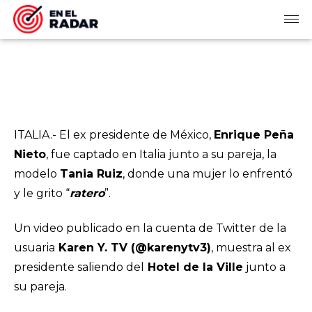
ITALIA.- El ex presidente de México,
Enrique Peña
Nieto
, fue captado en Italia junto a su pareja, la
modelo
Tania Ruiz
, donde una mujer lo enfrentó
y le grito “
ratero
”.
Un video publicado en la cuenta de Twitter de la
usuaria
Karen Y. TV (@karenytv3)
, muestra al ex
presidente saliendo del
Hotel de la Ville
junto a
su pareja.