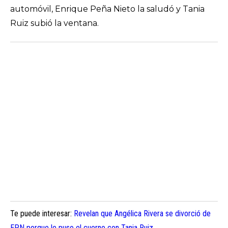
automóvil, Enrique Peña Nieto la saludó y Tania
Ruiz subió la ventana.
Te puede interesar:
Revelan que Angélica Rivera se divorció de
EPN porque le puso el cuerno con Tania Ruiz