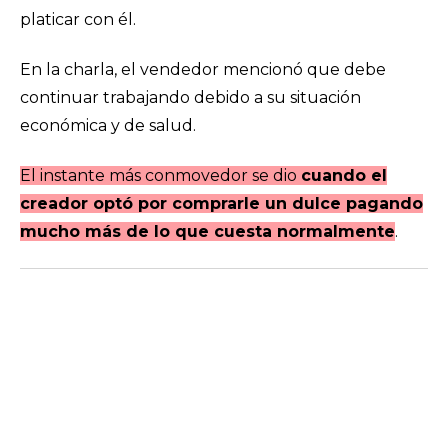
platicar con él.
En la charla, el vendedor mencionó que debe
continuar trabajando debido a su situación
económica y de salud.
El instante más conmovedor se dio
cuando el
creador optó por comprarle un dulce pagando
mucho más de lo que cuesta normalmente
.