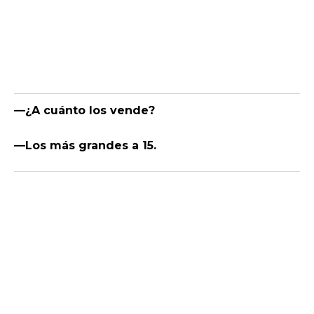
—¿A cuánto los vende?
—Los más grandes a 15.