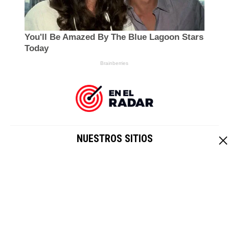
NUESTROS SITIOS
EL IMPARCIAL
|
HOY CRIPTO
Un sitio de
Grupo Healy © Copyright Impresora y Editorial S.A. de
C.V. Todos los derechos reservados