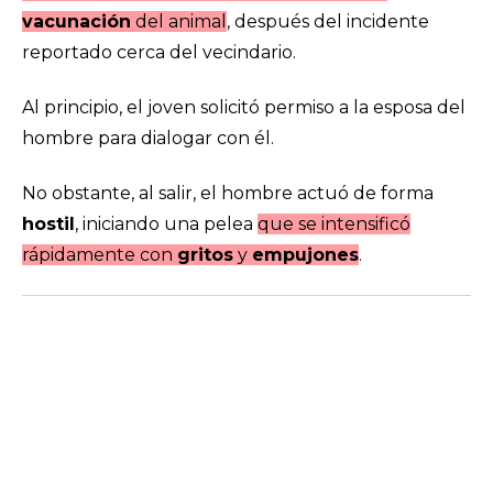
vacunación
del animal
, después del incidente
reportado cerca del vecindario.
Al principio, el joven solicitó permiso a la esposa del
hombre para dialogar con él.
No obstante, al salir, el hombre actuó de forma
hostil
, iniciando una pelea
que se intensificó
rápidamente con
gritos
y
empujones
.