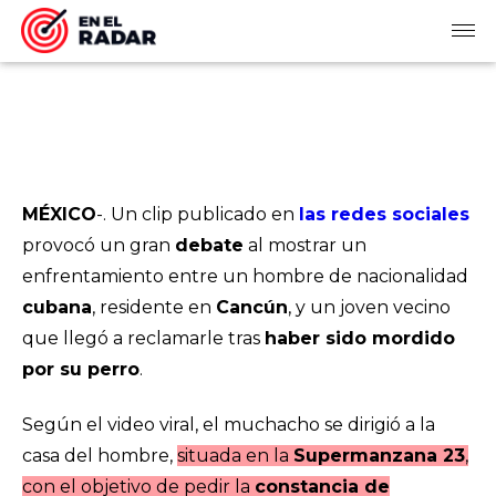
MÉXICO
-. Un clip publicado en
las redes sociales
provocó un gran
debate
al mostrar un
enfrentamiento entre un hombre de nacionalidad
cubana
, residente en
Cancún
, y un joven vecino
que llegó a reclamarle tras
haber sido mordido
por su perro
.
Según el video viral, el muchacho se dirigió a la
casa del hombre,
situada en la
Supermanzana 23
,
con el objetivo de pedir la
constancia de