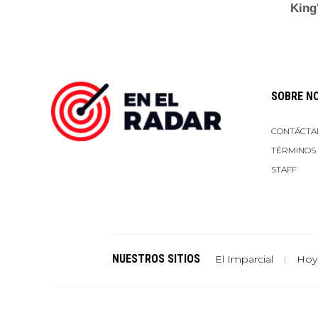
SOBRE N
CONTÁCTA
TÉRMINOS
STAFF
NUESTROS SITIOS
El Imparcial
Hoy
|
Un sitio de