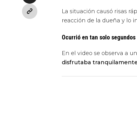
La situación causó risas r
reacción de la dueña y lo 
Ocurrió en tan solo segundos
En el video se observa a u
disfrutaba tranquilament