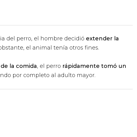
ia del perro, el hombre decidió
extender la
obstante, el animal tenía otros fines.
de la comida
, el perro
rápidamente tomó un
endo por completo al adulto mayor.