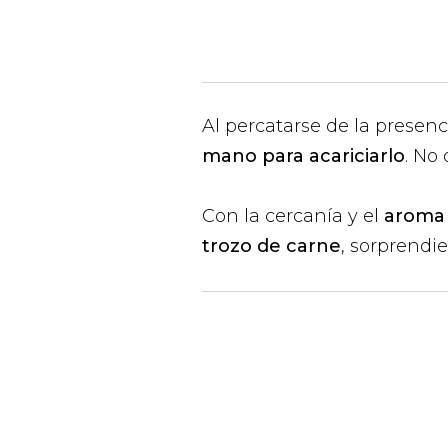
Al percatarse de la presenc
mano para acariciarlo
. No 
Con la cercanía y el
aroma 
trozo de carne
, sorprendi