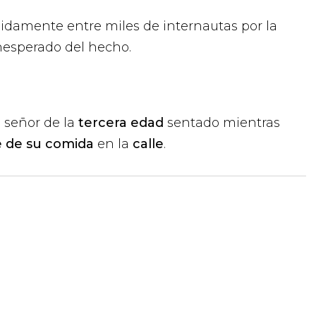
ápidamente entre miles de internautas por la
inesperado del hecho.
n señor de la
tercera edad
sentado mientras
e de su comida
en la
calle
.