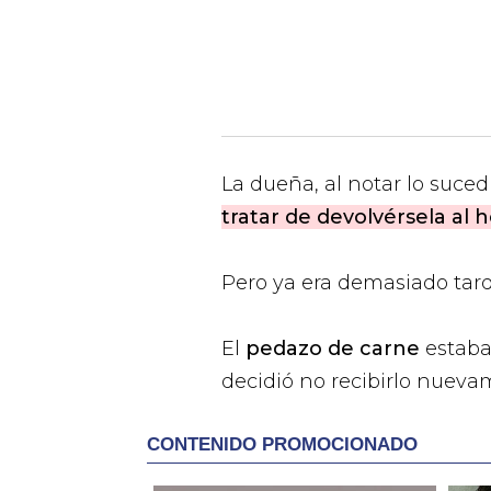
La dueña, al notar lo suced
tratar de devolvérsela al
Pero ya era demasiado tard
El
pedazo de carne
estab
decidió no recibirlo nueva