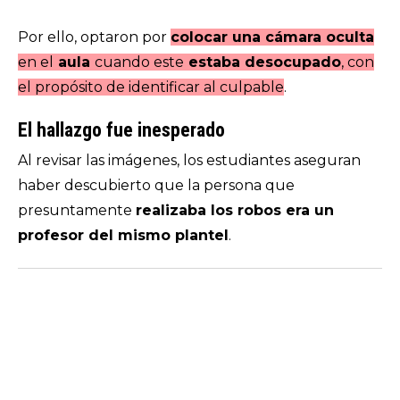
Por ello, optaron por
colocar una cámara oculta
en el
aula
cuando este
estaba desocupado
, con
el propósito de identificar al culpable
.
El hallazgo fue inesperado
Al revisar las imágenes, los estudiantes aseguran
haber descubierto que la persona que
presuntamente
realizaba los robos era un
profesor del mismo plantel
.