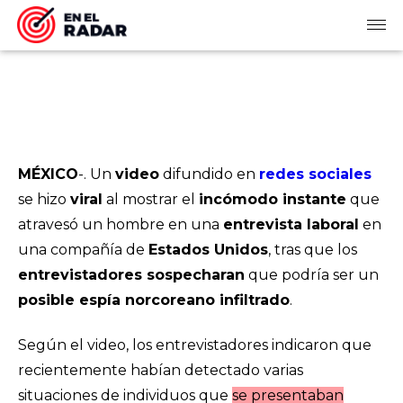
MÉXICO
-. Un
video
difundido en
redes sociales
se hizo
viral
al mostrar el
incómodo instante
que
atravesó un hombre en una
entrevista laboral
en
una compañía de
Estados Unidos
, tras que los
entrevistadores sospecharan
que podría ser un
posible espía norcoreano infiltrado
.
Según el video, los entrevistadores indicaron que
recientemente habían detectado varias
situaciones de individuos que
se presentaban