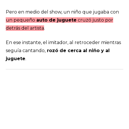
Pero en medio del show, un niño que jugaba con
un pequeño
auto de juguete
cruzó justo por
detrás del artista
.
En ese instante, el imitador, al retroceder mientras
seguía cantando,
rozó de cerca al niño y al
juguete
.