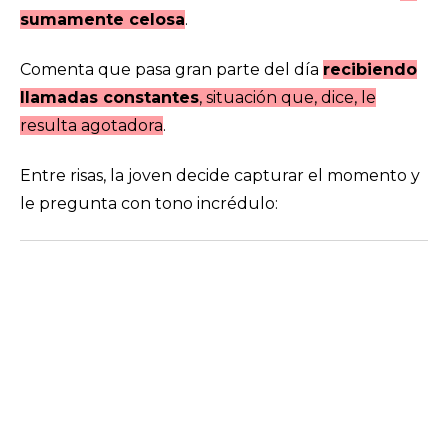
sumamente celosa
.
Comenta que pasa gran parte del día
recibiendo
llamadas constantes
, situación que, dice, le
resulta agotadora
.
Entre risas, la joven decide capturar el momento y
le pregunta con tono incrédulo: