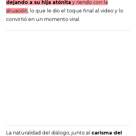
dejando a su hija atónita
y riendo con la
situación
, lo que le dio el toque final al video y lo
convirtió en un momento viral.
La naturalidad del diálogo, junto al
carisma del