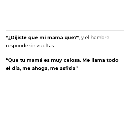
“¿Dijiste que mi mamá qué?”
, y el hombre
responde sin vueltas:
“Que tu mamá es muy celosa. Me llama todo
el día, me ahoga, me asfixia”
.