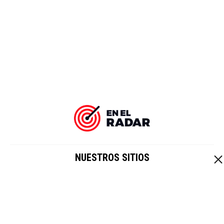
NUESTROS SITIOS
EL IMPARCIAL
|
HOY CRIPTO
Un sitio de
Grupo Healy © Copyright Impresora y Editorial S.A. de
C.V. Todos los derechos reservados