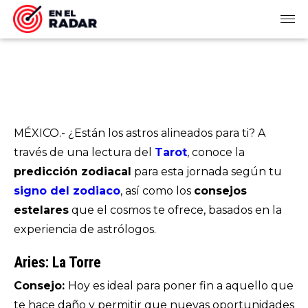
MÉXICO.- ¿Están los astros alineados para ti? A
través de una lectura del
Tarot
, conoce la
predicción zodiacal
para esta jornada según tu
signo del zodiaco
, así como los
consejos
estelares
que el cosmos te ofrece, basados en la
experiencia de astrólogos.
Aries: La Torre
Consejo:
Hoy es ideal para poner fin a aquello que
te hace daño y permitir que nuevas oportunidades