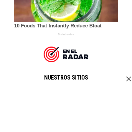
NUESTROS SITIOS
EL IMPARCIAL
|
HOY CRIPTO
Un sitio de
Grupo Healy © Copyright Impresora y Editorial S.A. de
C.V. Todos los derechos reservados