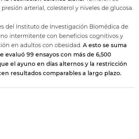
resión arterial, colesterol y niveles de glucosa.
es del Instituto de Investigación Biomédica de
no intermitente con beneficios cognitivos y
ción en adultos con obesidad.
A esto se suma
e evaluó 99 ensayos con más de 6,500
ue el ayuno en días alternos y la restricción
ucen resultados comparables a largo plazo.