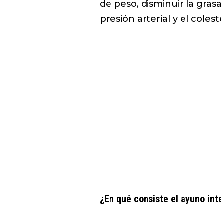
de peso, disminuir la gras
presión arterial y el colest
¿En qué consiste el ayuno int