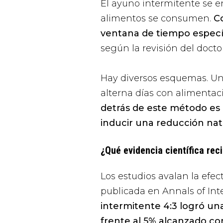
El ayuno intermitente se 
alimentos se consumen.
Co
ventana de tiempo específ
según la revisión del docto
Hay diversos esquemas. Uno
alterna días con alimentac
detrás de este método es 
inducir una reducción nat
¿Qué evidencia científica rec
Los estudios avalan la efe
publicada en
Annals of Int
intermitente 4:3 logró un
frente al 5% alcanzado con 