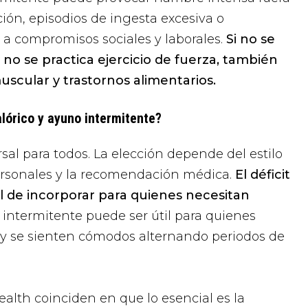
ión, episodios de ingesta excesiva o
e a compromisos sociales y laborales.
Si no se
y no se practica ejercicio de fuerza, también
uscular y trastornos alimentarios.
alórico y ayuno intermitente?
sal para todos. La elección depende del estilo
personales y la recomendación médica.
El déficit
il de incorporar para quienes necesitan
 intermitente puede ser útil para quienes
s y se sienten cómodos alternando periodos de
ealth
coinciden en que lo esencial es la