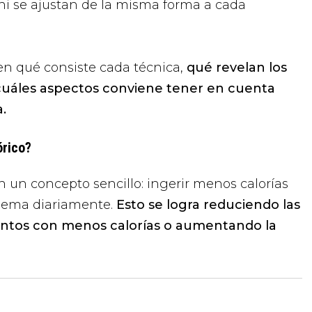
ni se ajustan de la misma forma a cada
 en qué consiste cada técnica,
qué revelan los
 cuáles aspectos conviene tener en cuenta
.
órico?
 en un concepto sencillo: ingerir menos calorías
uema diariamente.
Esto se logra reduciendo las
mentos con menos calorías o aumentando la