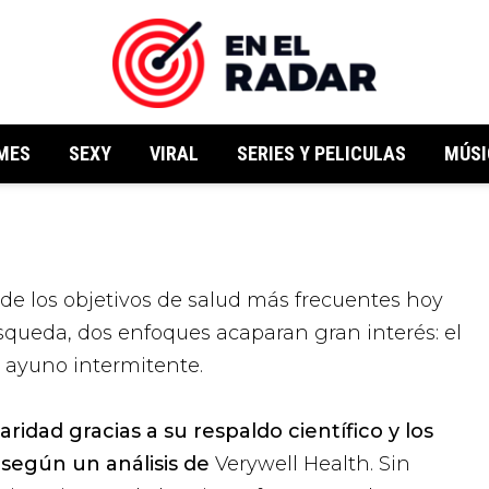
MES
SEXY
VIRAL
SERIES Y PELICULAS
MÚSI
squeda, dos enfoques acaparan gran interés: el
el ayuno intermitente.
dad gracias a su respaldo científico y los
 según un análisis de
Verywell Health
. Sin