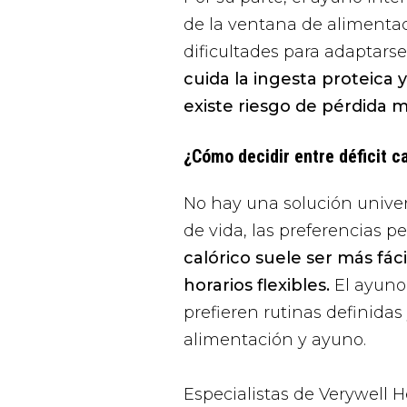
de la ventana de alimentac
dificultades para adaptars
cuida la ingesta proteica 
existe riesgo de pérdida m
¿Cómo decidir entre déficit c
No hay una solución univer
de vida, las preferencias 
calórico suele ser más fác
horarios flexibles.
El ayuno
prefieren rutinas definida
alimentación y ayuno.
Especialistas de
Verywell H