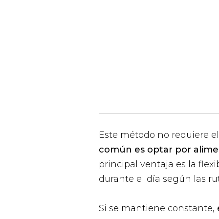
Este método no requiere el
común es optar por alimen
principal ventaja es la flex
durante el día según las ru
Si se mantiene constante,