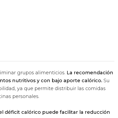
iminar grupos alimenticios.
La recomendación
tos nutritivos y con bajo aporte calórico.
Su
ibilidad, ya que permite distribuir las comidas
tinas personales.
el déficit calórico puede facilitar la reducción