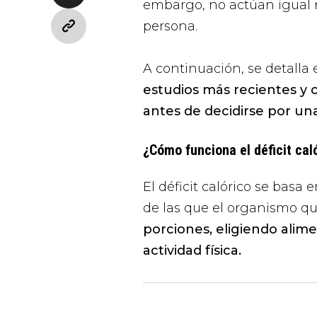
embargo, no actúan igual 
persona.
A continuación, se detalla
estudios más recientes y
antes de decidirse por una
¿Cómo funciona el déficit cal
El déficit calórico se basa
de las que el organismo q
porciones, eligiendo ali
actividad física.