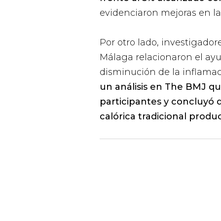
evidenciaron mejoras en la p
Por otro lado, investigador
Málaga relacionaron el ayu
disminución de la inflama
un análisis en
The BMJ
qu
participantes y concluyó q
calórica tradicional prod