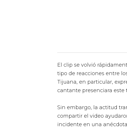
El clip se volvió rápidamen
tipo de reacciones entre lo
Tijuana, en particular, ex
cantante presenciara este t
Sin embargo, la actitud tr
compartir el video ayudaron
incidente en una anécdota 