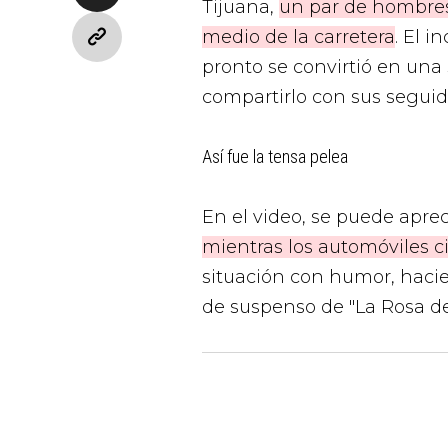
Tijuana,
un par de hombres
medio de la carretera
. El 
pronto se convirtió en un
compartirlo con sus seguid
Así fue la tensa pelea
En el video, se puede apre
mientras los automóviles ci
situación con humor, hacie
de suspenso de "La Rosa de