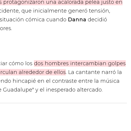
 protagonizaron una acalorada pelea justo en
incidente, que inicialmente generó tensión,
a situación cómica cuando
Danna
decidió
ores.
ciar cómo los
dos hombres intercambian golpes
rculan alrededor de ellos
. La cantante narró la
ndo hincapié en el contraste entre la música
 Guadalupe" y el inesperado altercado.