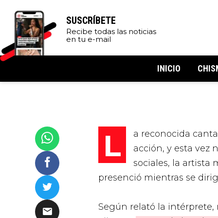
SUSCRÍBETE
Recibe todas las noticias
en tu e-mail
INICIO
CHIS
La reconocida cant
acción, y esta vez 
sociales, la artist
presenció mientras se dirig
Según relató la intérprete, 