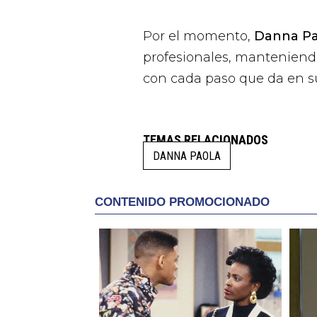
Por el momento,
Danna Pa
profesionales, manteniend
con cada paso que da en su
TEMAS RELACIONADOS
DANNA PAOLA