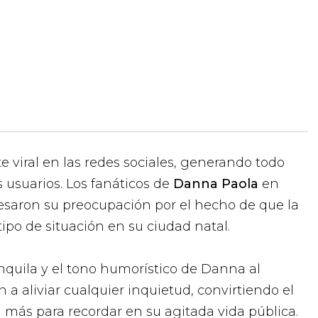
te viral en las redes sociales, generando todo
s usuarios. Los fanáticos de
Danna Paola
en
presaron su preocupación por el hecho de que la
ipo de situación en su ciudad natal.
anquila y el tono humorístico de Danna al
 a aliviar cualquier inquietud, convirtiendo el
más para recordar en su agitada vida pública.