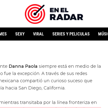
MES
SEXY
VIRAL
SERIES Y PELICULAS
MÚSI
ante
Danna Paola
siempre está en medio de la
no fue la excepción. A través de sus redes
a mexicana compartió un curioso suceso que
ía hacia San Diego, California.
mientras transitaba por la línea fronteriza en