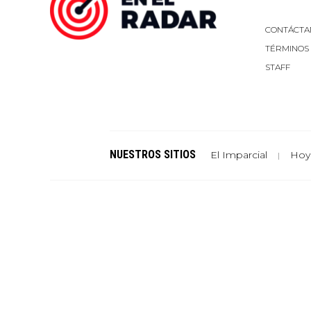
CONTÁCTA
TÉRMINOS
STAFF
NUESTROS SITIOS
El Imparcial
Hoy
|
Un sitio de