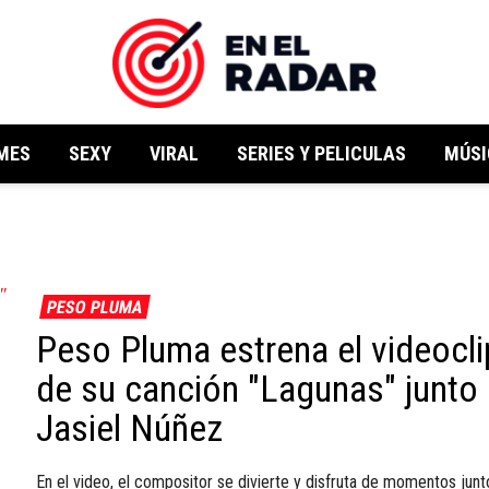
MES
SEXY
VIRAL
SERIES Y PELICULAS
MÚSI
PESO PLUMA
Peso Pluma estrena el videocli
de su canción "Lagunas" junto
Jasiel Núñez
En el video, el compositor se divierte y disfruta de momentos junt