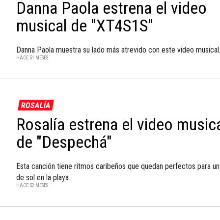
Danna Paola estrena el video
musical de "XT4S1S"
Danna Paola muestra su lado más atrevido con este video musical
HACE 51 MESES
ROSALÍA
Rosalía estrena el video music
de "Despechá"
Esta canción tiene ritmos caribeños que quedan perfectos para un
de sol en la playa.
HACE 52 MESES