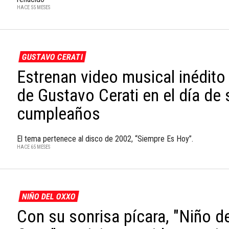
HACE 55 MESES
GUSTAVO CERATI
Estrenan video musical inédito
de Gustavo Cerati en el día de 
cumpleaños
El tema pertenece al disco de 2002, “Siempre Es Hoy”.
HACE 65 MESES
NIÑO DEL OXXO
Con su sonrisa pícara, "Niño de