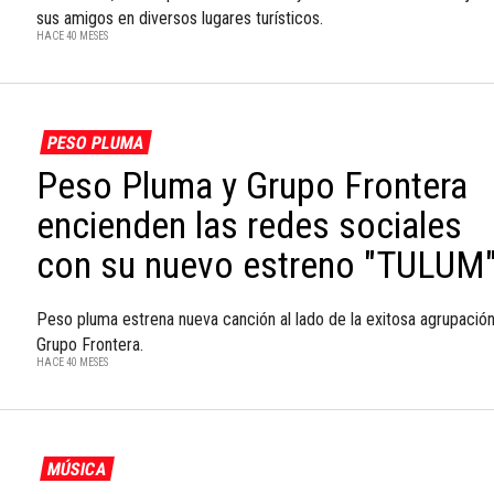
sus amigos en diversos lugares turísticos.
HACE 40 MESES
PESO PLUMA
Peso Pluma y Grupo Frontera
encienden las redes sociales
con su nuevo estreno "TULUM
Peso pluma estrena nueva canción al lado de la exitosa agrupació
Grupo Frontera.
HACE 40 MESES
MÚSICA