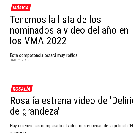
MÚSICA
Tenemos la lista de los
nominados a video del año en
los VMA 2022
Esta competencia estará muy reñida
HACE 52 MESES
ROSALÍA
Rosalía estrena video de 'Delir
de grandeza'
Hay quienes han comparado el video con escenas de la película 'El
renacido'