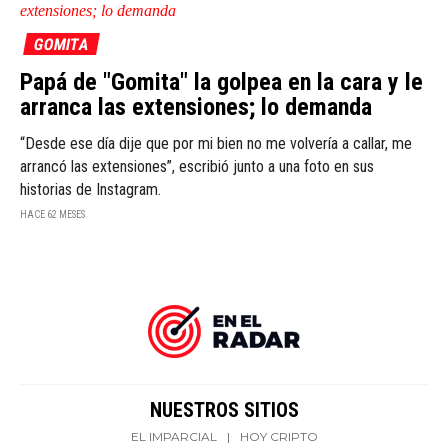
GOMITA
Papá de "Gomita" la golpea en la cara y le
arranca las extensiones; lo demanda
“Desde ese día dije que por mi bien no me volvería a callar, me
arrancó las extensiones”, escribió junto a una foto en sus
historias de Instagram.
HACE 62 MESES
NUESTROS SITIOS
EL IMPARCIAL
|
HOY CRIPTO