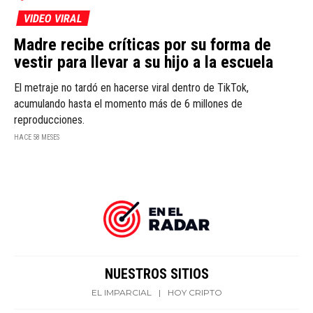
VIDEO VIRAL
Madre recibe críticas por su forma de
vestir para llevar a su hijo a la escuela
El metraje no tardó en hacerse viral dentro de TikTok,
acumulando hasta el momento más de 6 millones de
reproducciones.
HACE 58 MESES
NUESTROS SITIOS
EL IMPARCIAL
|
HOY CRIPTO