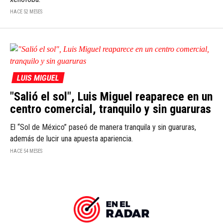
HACE 52 MESES
LUIS MIGUEL
"Salió el sol", Luis Miguel reaparece en un
centro comercial, tranquilo y sin guaruras
El “Sol de México” paseó de manera tranquila y sin guaruras,
además de lucir una apuesta apariencia.
HACE 54 MESES