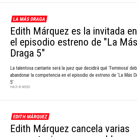
LA MÁS DRAGA
Edith Márquez es la invitada en
el episodio estreno de "La Má
Draga 5"
La talentosa cantante será la juez que decidirá qué ‘Feminosa’ de
abandonar la competencia en el episodio de estreno de ‘La Más D
5’.
HACE 49 MESES
EDITH MÁRQUEZ
Edith Márquez cancela varias