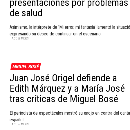
presentaciones por problemas
de salud
Asimismo, la intérprete de 'Mi error, mi fantasía' lamentó la situació
expresando su deseo de continuar en el escenario.
HACE 52 MESES
MIGUEL BOSÉ
Juan José Origel defiende a
Edith Márquez y a María José
tras críticas de Miguel Bosé
El periodista de espectáculos mostró su enojo en contra del cant
español.
HACE 67 MESES