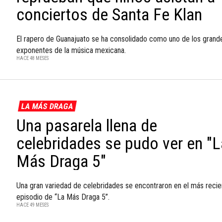
conciertos de Santa Fe Klan
El rapero de Guanajuato se ha consolidado como uno de los grand
exponentes de la música mexicana.
HACE 48 MESES
LA MÁS DRAGA
Una pasarela llena de
celebridades se pudo ver en "L
Más Draga 5"
Una gran variedad de celebridades se encontraron en el más recie
episodio de “La Más Draga 5”.
HACE 49 MESES