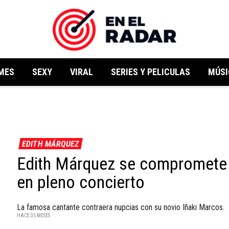
MES
SEXY
VIRAL
SERIES Y PELICULAS
MÚSI
EDITH MÁRQUEZ
Edith Márquez se compromete
en pleno concierto
La famosa cantante contraera nupcias con su novio Iñaki Marcos.
HACE 35 MESES