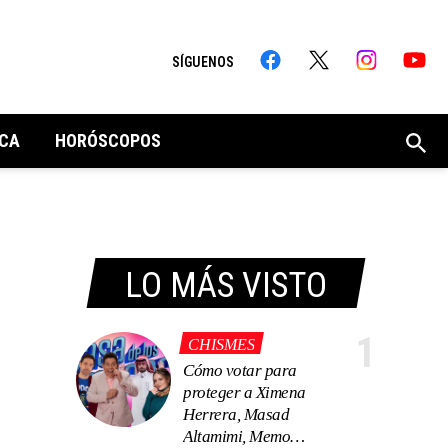
SÍGUENOS
CA
HORÓSCOPOS
LO MÁS VISTO
1
CHISMES
Cómo votar para
proteger a Ximena
Herrera, Masad
Altamimi, Memo