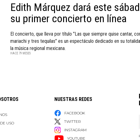
Edith Márquez dará este sába
su primer concierto en línea
El concierto, que lleva por título "Las que siempre quise cantar, co
mariachi y tres tequilas" es un espectáculo dedicado en su totalid
la música regional mexicana.
HACE 79 MESES
OSOTROS
NUESTRAS REDES
FACEBOOK
NOS
TWITTER
 DE USO
INSTAGRAM
YOUTUBE