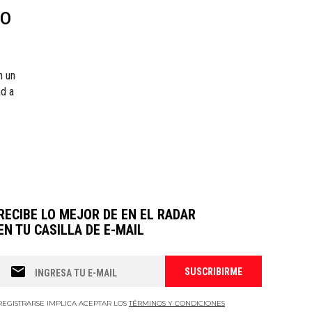
do
n un
ad a
RECIBE LO MEJOR DE EN EL RADAR
EN TU CASILLA DE E-MAIL
REGISTRARSE IMPLICA ACEPTAR LOS
TÉRMINOS Y CONDICIONES