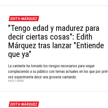
EDITH MÁRQUEZ
"Tengo edad y madurez para
decir ciertas cosas": Edith
Márquez tras lanzar "Entiende
que ya"
La cantante ha tomado los riesgos necesarios para seguir
complaciendo a su público con temas actuales en los que por pri
vez experimenta decir una grosería cantando.
HACE 71 MESES
EDITH MÁRQUEZ