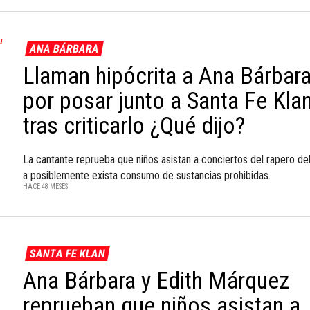
ANA BÁRBARA
Llaman hipócrita a Ana Bárbar
por posar junto a Santa Fe Kla
tras criticarlo ¿Qué dijo?
La cantante reprueba que niños asistan a conciertos del rapero de
a posiblemente exista consumo de sustancias prohibidas.
HACE 48 MESES
SANTA FE KLAN
Ana Bárbara y Edith Márquez
reprueban que niños asistan a