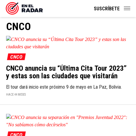
SUSCRÍBETE
CNCO
CNCO
CNCO anuncia su “Última Cita Tour 2023”
y estas son las ciudades que visitarán
El tour dará inicio este próximo 9 de mayo en La Paz, Bolivia.
HACE 44 MESES
CNCO