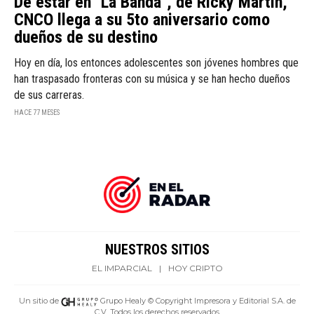
De estar en "La Banda", de Ricky Martin,
CNCO llega a su 5to aniversario como
dueños de su destino
Hoy en día, los entonces adolescentes son jóvenes hombres que
han traspasado fronteras con su música y se han hecho dueños
de sus carreras.
HACE 77 MESES
NUESTROS SITIOS
EL IMPARCIAL
|
HOY CRIPTO
Un sitio de
Grupo Healy © Copyright Impresora y Editorial S.A. de
C.V. Todos los derechos reservados