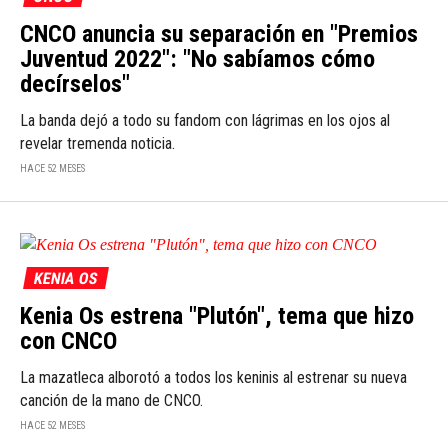
CNCO anuncia su separación en "Premios
Juventud 2022": "No sabíamos cómo
decírselos"
La banda dejó a todo su fandom con lágrimas en los ojos al
revelar tremenda noticia.
HACE 52 MESES
KENIA OS
Kenia Os estrena "Plutón", tema que hizo
con CNCO
La mazatleca alborotó a todos los keninis al estrenar su nueva
canción de la mano de CNCO.
HACE 52 MESES