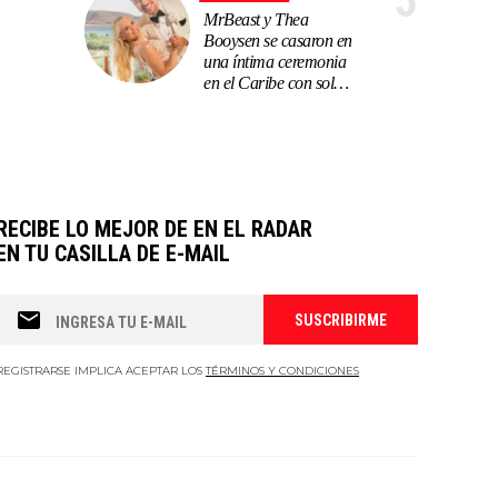
5
MrBeast y Thea
Booysen se casaron en
una íntima ceremonia
en el Caribe con solo
70 invitados
RECIBE LO MEJOR DE EN EL RADAR
EN TU CASILLA DE E-MAIL
REGISTRARSE IMPLICA ACEPTAR LOS
TÉRMINOS Y CONDICIONES