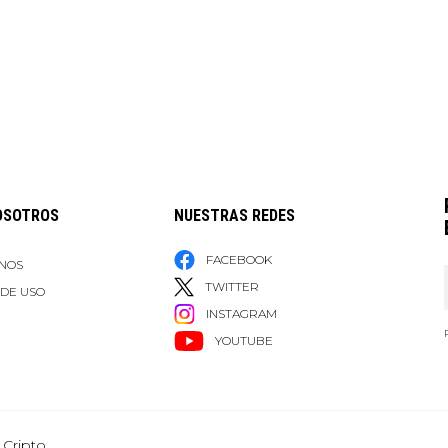
OSOTROS
NUESTRAS REDES
FACEBOOK
NOS
TWITTER
 DE USO
INSTAGRAM
YOUTUBE
 Cripto