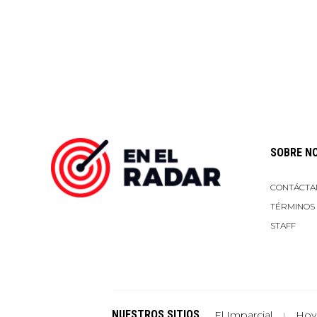
SOBRE N
CONTÁCTA
TÉRMINOS
STAFF
NUESTROS SITIOS
El Imparcial
Hoy
|