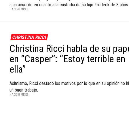
a un acuerdo en cuanto a la custodia de su hijo Frederik de 8 años.
HACE 48 MESES
CHRISTINA RICCI
Christina Ricci habla de su pap
en “Casper”: “Estoy terrible en
ella”
Asimismo, Ricci destacó los motivos por lo que en su opinión no h
un buen trabajo.
HACE 51 MESES