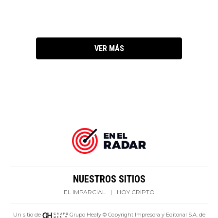
VER MÁS
NUESTROS SITIOS
EL IMPARCIAL
|
HOY CRIPTO
Un sitio de
Grupo Healy © Copyright Impresora y Editorial S.A. de