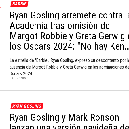
BARBIE
Ryan Gosling arremete contra l
Academia tras omisión de
Margot Robbie y Greta Gerwig 
los Oscars 2024: "No hay Ken
sin Barbie"
La estrella de 'Barbie', Ryan Gosling, expresó su descontento por l
ausencia de Margot Robbie y Greta Gerwig en las nominaciones de
Oscars 2024.
HACE 33 MESES
RYAN GOSLING
Ryan Gosling y Mark Ronson
lanzan una versión navideña d