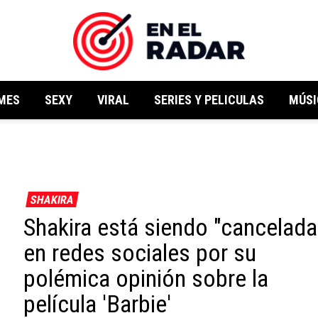
MES
SEXY
VIRAL
SERIES Y PELICULAS
MÚSI
SHAKIRA
Shakira está siendo "cancelada
en redes sociales por su
polémica opinión sobre la
película 'Barbie'