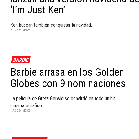
‘I’m Just Ken’
Ken buscan también conquistar la navidad.
HACE 34 MESES
BARBIE
Barbie arrasa en los Golden
Globes con 9 nominaciones
La película de Greta Gerwig se convirtió en todo un hit
cinematográfico.
HACE 34 MESES