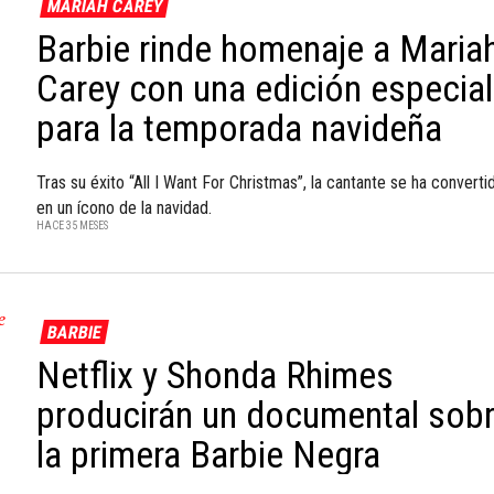
MARIAH CAREY
Barbie rinde homenaje a Maria
Carey con una edición especial
para la temporada navideña
Tras su éxito “All I Want For Christmas”, la cantante se ha converti
en un ícono de la navidad.
HACE 35 MESES
BARBIE
Netflix y Shonda Rhimes
producirán un documental sob
la primera Barbie Negra