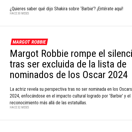
¿Quieres saber qué dijo Shakira sobre ‘Barbie’? ¡Entérate aquí!
HACE 30 MESES
MARGOT ROBBIE
Margot Robbie rompe el silenc
tras ser excluida de la lista de
nominados de los Oscar 2024
La actriz revela su perspectiva tras no ser nominada en los Oscars
2024, enfocándose en el impacto cultural logrado por 'Barbie' y el
reconocimiento más allá de las estatuillas.
HACE 32 MESES