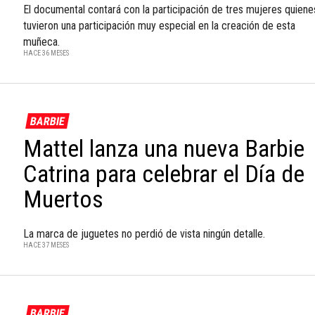
El documental contará con la participación de tres mujeres quiene
tuvieron una participación muy especial en la creación de esta
muñeca.
HACE 36 MESES
BARBIE
Mattel lanza una nueva Barbie
Catrina para celebrar el Día de
Muertos
La marca de juguetes no perdió de vista ningún detalle.
HACE 37 MESES
BARBIE