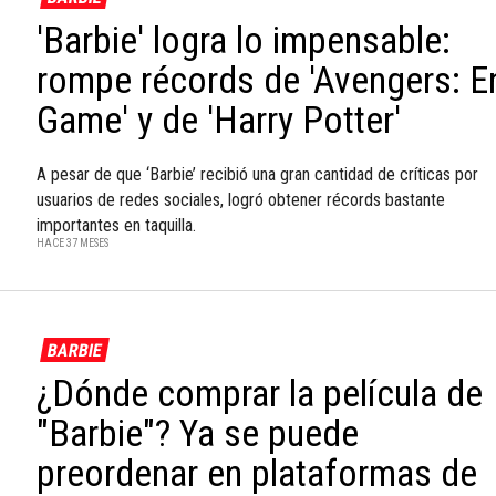
'Barbie' logra lo impensable:
rompe récords de 'Avengers: E
Game' y de 'Harry Potter'
A pesar de que ‘Barbie’ recibió una gran cantidad de críticas por
usuarios de redes sociales, logró obtener récords bastante
importantes en taquilla.
HACE 37 MESES
BARBIE
¿Dónde comprar la película de
"Barbie"? Ya se puede
preordenar en plataformas de