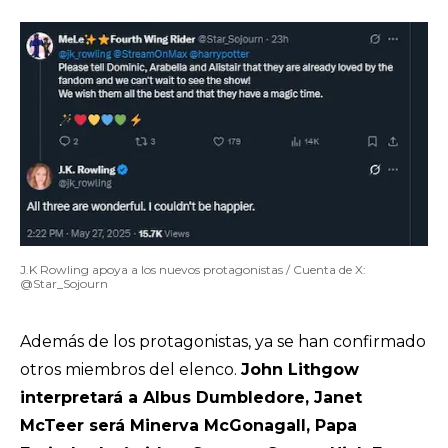
J.K Rowling apoya a los nuevos protagonistas / Cuenta de X:
@Star_Sojourn
Además de los protagonistas, ya se han confirmado
otros miembros del elenco.
John Lithgow
interpretará a Albus Dumbledore, Janet
McTeer será Minerva McGonagall, Papa