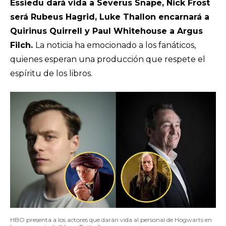
Essiedu dará vida a Severus Snape, Nick Frost
será Rubeus Hagrid, Luke Thallon encarnará a
Quirinus Quirrell y Paul Whitehouse a Argus
Filch.
La noticia ha emocionado a los fanáticos,
quienes esperan una producción que respete el
espíritu de los libros.
HBO presenta a los actores que darán vida al personal de Hogwarts en