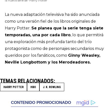
la nueva serie de “Harry Potter”
La nueva adaptación televisiva ha sido anunciada
como una versión fiel de los libros originales de
Harry Potter.
Se planea que la serie tenga siete
temporadas, una por cada libro
, lo que permitirá
una exploración más profunda tanto del trío
protagonista como de personajes secundarios muy
queridos por los fanáticos, como
Ginny Weasley,
Neville Longbottom y los Merodeadores.
TEMAS RELACIONADOS
HARRY POTTER
HBO
J. K. ROWLING