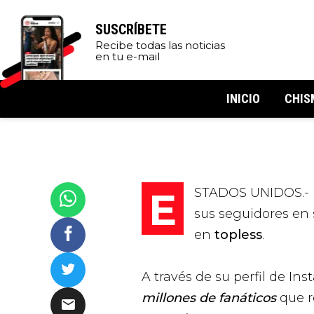
SUSCRÍBETE
Recibe todas las noticias
en tu e-mail
INICIO
CHIS
ESTADOS UNIDOS.- L
sus seguidores en 
en
topless
.
A través de su perfil de In
millones de fanáticos
que r