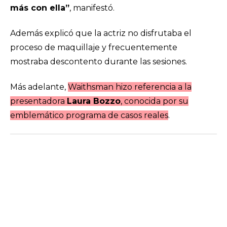
más con ella”
, manifestó.
Además explicó que la actriz no disfrutaba el
proceso de maquillaje y frecuentemente
mostraba descontento durante las sesiones.
Más adelante,
Waithsman hizo referencia a la
presentadora
Laura Bozzo
, conocida por su
emblemático programa de casos reales
.