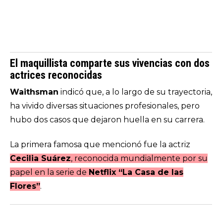
El maquillista comparte sus vivencias con dos
actrices reconocidas
Waithsman
indicó que, a lo largo de su trayectoria,
ha vivido diversas situaciones profesionales, pero
hubo dos casos que dejaron huella en su carrera.
La primera famosa que mencionó fue la actriz
Cecilia Suárez
, reconocida mundialmente por su
papel en la serie de
Netflix “La Casa de las
Flores”
.