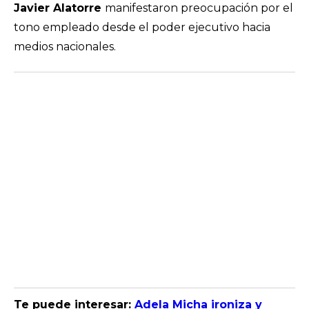
Javier Alatorre
manifestaron preocupación por el
tono empleado desde el poder ejecutivo hacia
medios nacionales.
Te puede interesar:
Adela Micha ironiza y