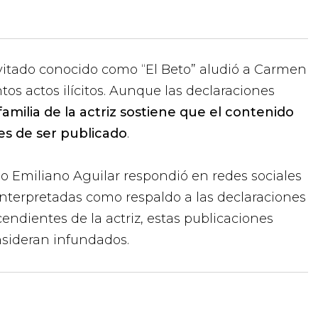
invitado conocido como “El Beto” aludió a Carmen
ntos actos ilícitos. Aunque las declaraciones
 familia de la actriz sostiene que el contenido
es de ser publicado
.
 Emiliano Aguilar respondió en redes sociales
nterpretadas como respaldo a las declaraciones
endientes de la actriz, estas publicaciones
sideran infundados.