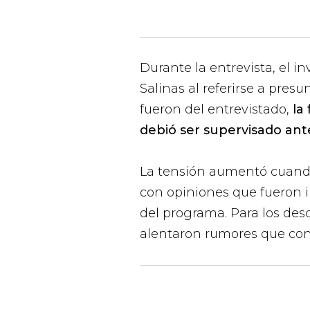
Durante la entrevista, el 
Salinas al referirse a presu
fueron del entrevistado,
la
debió ser supervisado ant
La tensión aumentó cuando
con opiniones que fueron i
del programa. Para los desc
alentaron rumores que con