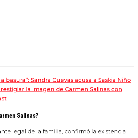
na basura”: Sandra Cuevas acusa a Saskia Niño
prestigiar la imagen de Carmen Salinas con
ast
Carmen Salinas?
te legal de la familia, confirmó la existencia