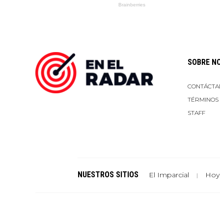
SOBRE N
CONTÁCTA
TÉRMINOS
STAFF
NUESTROS SITIOS
El Imparcial
Hoy
|
Un sitio de