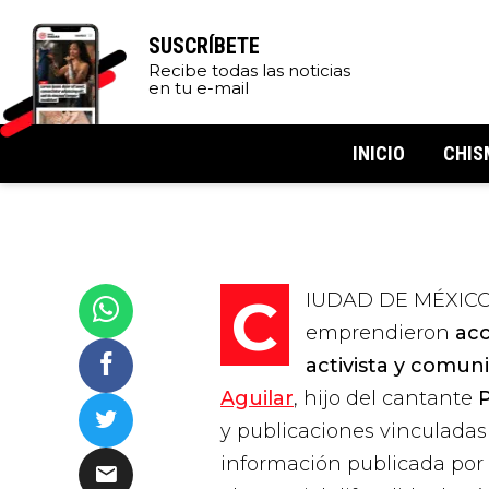
SUSCRÍBETE
Recibe todas las noticias
en tu e-mail
INICIO
CHIS
CIUDAD DE MÉXICO.-
emprendieron
acc
activista y comun
Aguilar
, hijo del cantante
y publicaciones vinculadas
información publicada por 