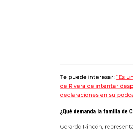
Te puede interesar:
“Es u
de Rivera de intentar des
declaraciones en su podc
¿Qué demanda la familia de 
Gerardo Rincón, representan