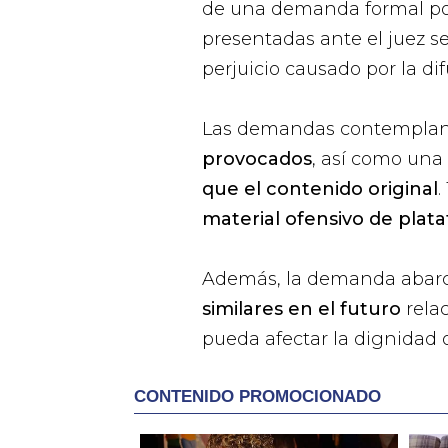
de una demanda formal por 
presentadas ante el juez s
perjuicio causado por la dif
Las demandas contempla
provocados
, así como una
que el contenido original
.
material ofensivo de plata
Además, la demanda abar
similares en el futuro
rela
pueda afectar la dignidad 