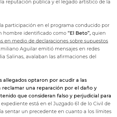
la reputación pública y el legado artístico de la
 la participación en el programa conducido por
un hombre identificado como
“El Beto”,
quien
s en medio de declaraciones sobre supuestos
Emiliano Aguilar emitió mensajes en redes
lia Salinas, avalaban las afirmaciones del
s allegados optaron por acudir a las
ra reclamar una reparación por el daño y
tenido que consideran falso y perjudicial para
l expediente está en el Juzgado 61 de lo Civil de
ía sentar un precedente en cuanto a los límites