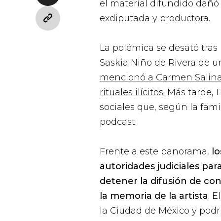
el material difundido dañó 
exdiputada y productora.
La polémica se desató tras
Saskia Niño de Rivera de 
mencionó a Carmen Salina
rituales ilícitos.
Más tarde, 
sociales que, según la fami
podcast.
Frente a este panorama,
lo
autoridades judiciales pa
detener la difusión de con
la memoria de la artista
. E
la Ciudad de México y podr