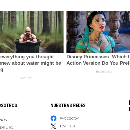
OSOTROS
NUESTRAS REDES
FACEBOOK
NOS
TWITTER
 DE USO