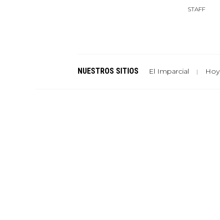
STAFF
NUESTROS SITIOS
El Imparcial
Hoy
|
Un sitio de