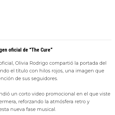
gen oficial de “The Cure”
ficial, Olivia Rodrigo compartió la portada del
ndo el título con hilos rojos, una imagen que
nción de sus seguidores.
ndió un corto video promocional en el que viste
ermera, reforzando la atmósfera retro y
esta nueva fase musical.