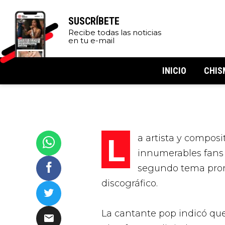
SUSCRÍBETE
Recibe todas las noticias
en tu e-mail
INICIO
CHIS
La artista y compos
innumerables fans 
segundo tema promo
discográfico.
La cantante pop indicó que 