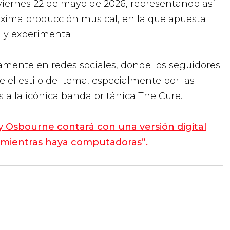
 viernes 22 de mayo de 2026, representando así
xima producción musical, en la que apuesta
y experimental.
idamente en redes sociales, donde los seguidores
 el estilo del tema, especialmente por las
s a la icónica banda británica The Cure.
y Osbourne contará con una versión digital
rá mientras haya computadoras”.