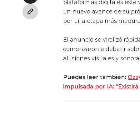
plataformas digitales este
un nuevo avance de su pró
por una etapa más madura 
El anuncio se viralizó ráp
comenzaron a debatir sobre
alusiones visuales y sonora
Puedes leer también:
Ozz
impulsada por IA: “Existi