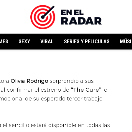
MES
SEXY
VIRAL
SERIES Y PELICULAS
MÚSI
itora
Olivia Rodrigo
sorprendió a sus
al confirmar el estreno de
“The Cure”
, el
cional de su esperado tercer trabajo
el sencillo estará disponible en todas las