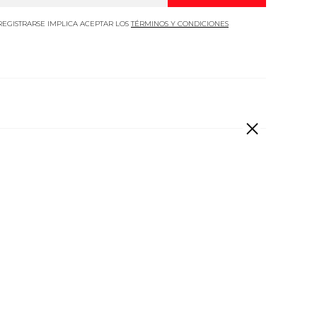
REGISTRARSE IMPLICA ACEPTAR LOS
TÉRMINOS Y CONDICIONES
 derechos reservados