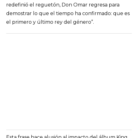
redefinió el reguetón, Don Omar regresa para
demostrar lo que el tiempo ha confirmado: que es
el primero y último rey del género”.
Esta frase hace alusión al impacto del álbum
King