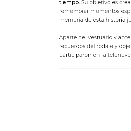
tiempo
. Su objetivo es cr
rememorar momentos especí
memoria de esta historia ju
Aparte del vestuario y acce
recuerdos del rodaje y obje
participaron en la telenove