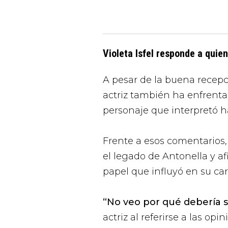
Violeta Isfel responde a quien
A pesar de la buena recepc
actriz también ha enfrentad
personaje que interpretó h
Frente a esos comentarios, 
el legado de Antonella y a
papel que influyó en su car
“No veo por qué debería s
actriz al referirse a las op