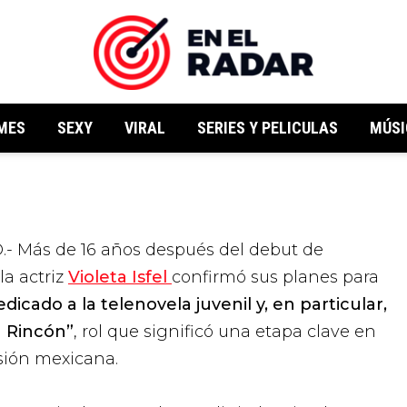
MES
SEXY
VIRAL
SERIES Y PELICULAS
MÚSI
- Más de 16 años después del debut de
 la actriz
Violeta Isfel
confirmó sus planes para
icado a la telenovela juvenil y, en particular,
a Rincón”
, rol que significó una etapa clave en
isión mexicana.