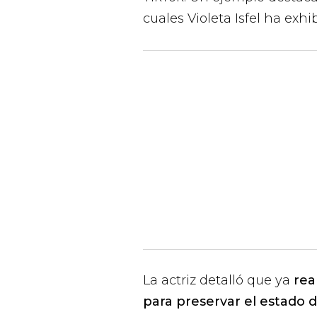
cuales Violeta Isfel ha exhi
La actriz detalló que ya
rea
para preservar el estado d