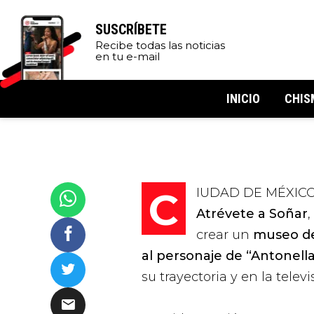
SUSCRÍBETE
Recibe todas las noticias
en tu e-mail
INICIO
CHIS
CIUDAD DE MÉXICO.
Atrévete a Soñar
,
crear un
museo ded
al personaje de “Antonell
su trayectoria y en la telev