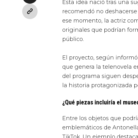
Esta idea nació tras una su
recomendó no deshacerse d
ese momento, la actriz com
originales que podrían for
público.
El proyecto, según informó
que genera la telenovela en
del programa siguen despe
la historia protagonizada 
¿Qué piezas incluiría el muse
Entre los objetos que podr
emblemáticos de Antonell
TikTok. Un ejemplo destac