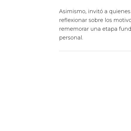
Asimismo, invitó a quienes
reflexionar sobre los motivo
rememorar una etapa funda
personal.