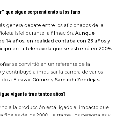
ar” que sigue sorprendiendo a los fans
s genera debate entre los aficionados de la
ioleta Isfel durante la filmación.
Aunque
de 14 años, en realidad contaba con 23 años y
cipó en la telenovela que se estrenó en 2009.
oñar se convirtió en un referente de la
o y contribuyó a impulsar la carrera de varios
endo a
Eleazar Gómez
y
Samadhi Zendejas.
igue vigente tras tantos años?
orno a la producción está ligado al impacto que
a finales de los 2000. La trama, los personajes y