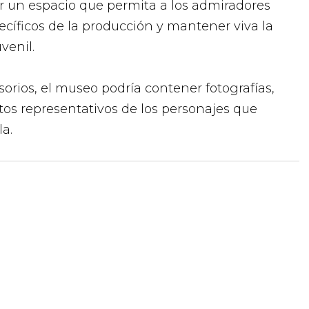
ear un espacio que permita a los admiradores
ficos de la producción y mantener viva la
venil.
sorios, el museo podría contener fotografías,
tos representativos de los personajes que
la.