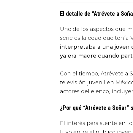
El detalle de “Atrévete a Soñ
Uno de los aspectos que má
serie es la edad que tenía V
interpretaba a una joven 
ya era madre cuando parti
Con el tiempo, Atrévete a S
televisión juvenil en Méxic
actores del elenco, incluy
¿Por qué “Atrévete a Soñar” s
El interés persistente en t
tuvo entre el público joven 