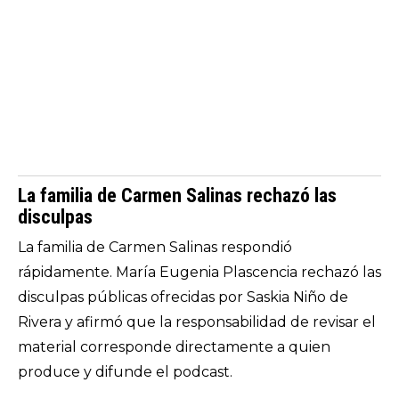
La familia de Carmen Salinas rechazó las
disculpas
La familia de Carmen Salinas respondió
rápidamente. María Eugenia Plascencia rechazó las
disculpas públicas ofrecidas por Saskia Niño de
Rivera y afirmó que la responsabilidad de revisar el
material corresponde directamente a quien
produce y difunde el podcast.