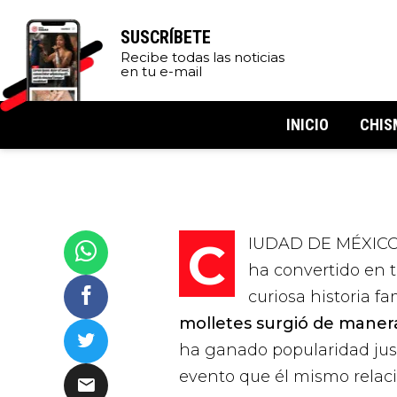
SUSCRÍBETE
Recibe todas las noticias
en tu e-mail
INICIO
CHIS
CIUDAD DE MÉXICO.
ha convertido en t
curiosa historia fa
molletes surgió de manera 
ha ganado popularidad justo
evento que él mismo relaci