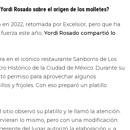
ordi Rosado sobre el origen de los molletes?
a en 2022, retomada por Excelsior, pero que ha
fuerza este año,
Yordi Rosado compartió lo
a en el icónico restaurante Sanborns de Los
tro Histórico de la Ciudad de México. Durante su
itó permiso para aprovechar algunos
llos y frijoles. Con eso preparó un platillo
sitio observó su platillo y le llamó la atención.
 sirvieran lo mismo, pero con una modificación:
gerente del lugar autorizó la elaboración y, a