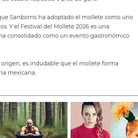
que Sanborns ha adoptado el mollete como uno
os. Y el Festival del Mollete 2026 es una
se ha consolidado como un evento gastronómico
u origen, es indudable que el mollete forma
aria mexicana.