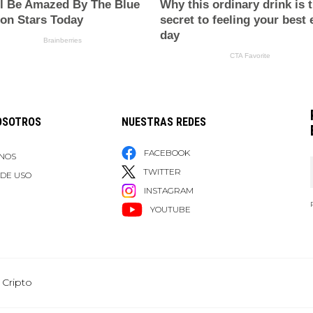
OSOTROS
NUESTRAS REDES
FACEBOOK
NOS
TWITTER
 DE USO
INSTAGRAM
YOUTUBE
 Cripto