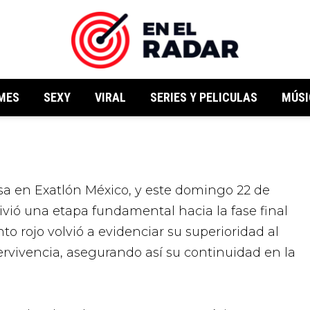
MES
SEXY
VIRAL
SERIES Y PELICULAS
MÚSI
ivió una etapa fundamental hacia la fase final
unto rojo volvió a evidenciar su superioridad al
ervivencia
, asegurando así su continuidad en la