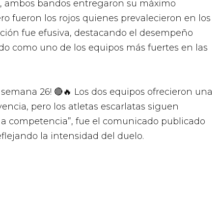
o, ambos bandos entregaron su máximo
ero fueron los rojos quienes prevalecieron en los
ración fue efusiva, destacando el desempeño
do como uno de los equipos más fuertes en las
a semana 26! 🔴🔥 Los dos equipos ofrecieron una
vencia, pero los atletas escarlatas siguen
la competencia”, fue el comunicado publicado
eflejando la intensidad del duelo.