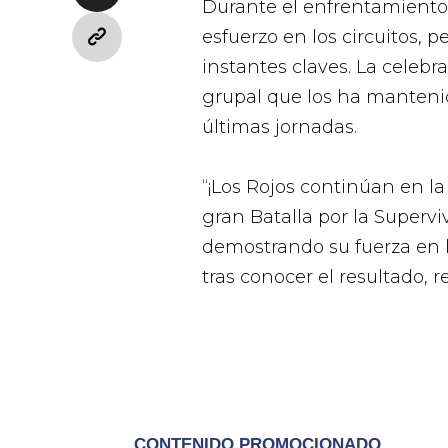
Durante el enfrentamient
esfuerzo en los circuitos, p
instantes claves. La celeb
grupal que los ha manteni
últimas jornadas.
“¡Los Rojos continúan en l
gran Batalla por la Supervi
demostrando su fuerza en 
tras conocer el resultado, r