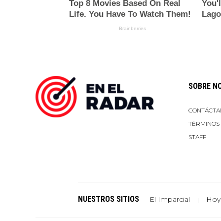
SOBRE N
CONTÁCTA
TÉRMINOS
STAFF
NUESTROS SITIOS
El Imparcial
Hoy
|