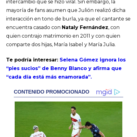
intercambio que se hizo viral. Sin embargo, la
mayoría de fans asumen que Julión realizó dicha
interacción en tono de burla, ya que el cantante se
encuentra casado con
Nataly Fernández
, con
quien contrajo matrimonio en 2011 y con quien
comparte dos hijas, María Isabel y María Julia.
Te podría interesar:
Selena Gómez ignora los
“pies sucios” de Benny Blanco y afirma que
“cada día está más enamorada”.