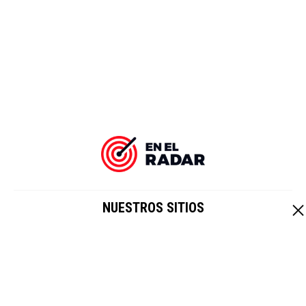
NUESTROS SITIOS
EL IMPARCIAL
|
HOY CRIPTO
Un sitio de
Grupo Healy © Copyright Impresora y Editorial S.A. de
C.V. Todos los derechos reservados