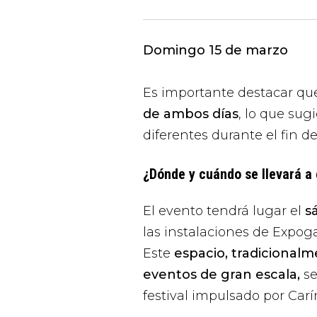
Domingo 15 de marzo
Es importante destacar qu
de ambos días
, lo que sug
diferentes durante el fin 
¿Dónde y cuándo se llevará a
El evento tendrá lugar el
s
las instalaciones de Expoga
Este
espacio, tradicional
eventos de gran escala,
se
festival impulsado por Carí