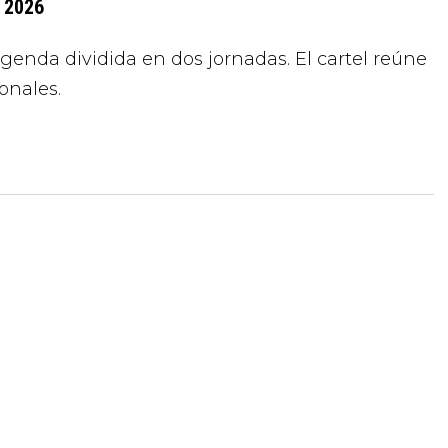
t 2026
agenda dividida en dos jornadas. El cartel reúne
onales.