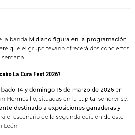
e la banda
Midland figura en la programación
iere que el grupo texano ofrecerá dos conciertos
de semana.
 cabo La Cura Fest 2026?
ábado 14 y domingo 15 de marzo de 2026
en
n Hermosillo, situadas en la capital sonorense.
mente destinado a exposiciones ganaderas y
rá el escenario de la segunda edición de este
n León.