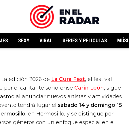
MES
SEXY
VIRAL
SERIES Y PELICULAS
MÚSI
 La edición 2026 de
La Cura Fest
, el festival
o por el cantante sonorense
Carín León
, sigue
smo al anunciar nuevos artistas y actividades
 evento tendrá lugar el
sábado 14 y domingo 15
ermosillo
, en Hermosillo, y se distingue por
ersos géneros con un enfoque especial en el