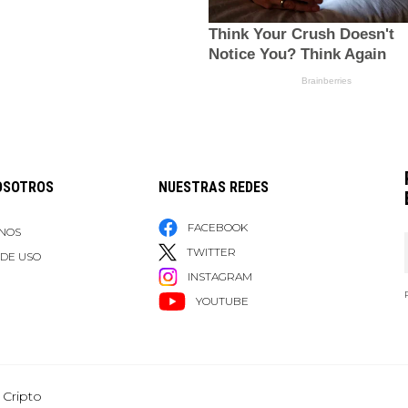
OSOTROS
NUESTRAS REDES
FACEBOOK
NOS
TWITTER
 DE USO
INSTAGRAM
YOUTUBE
 Cripto