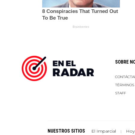
SOBRE N
CONTÁCTA
TÉRMINOS
STAFF
NUESTROS SITIOS
El Imparcial
Hoy
|