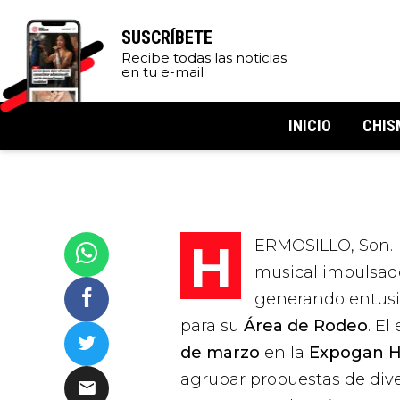
SUSCRÍBETE
Recibe todas las noticias
en tu e-mail
INICIO
CHIS
HERMOSILLO, Son.-
musical impulsad
generando entusia
para su
Área de Rodeo
. El
de marzo
en la
Expogan H
agrupar propuestas de div