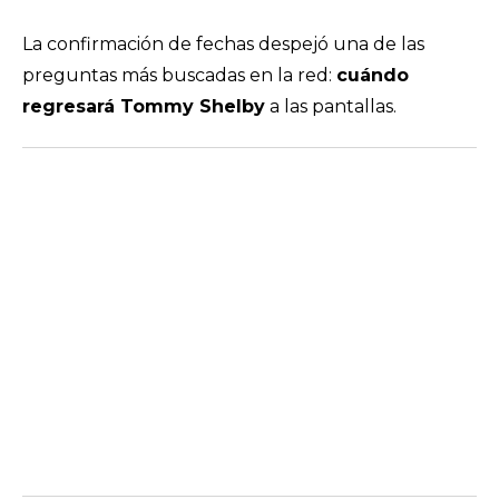
La confirmación de fechas despejó una de las
preguntas más buscadas en la red:
cuándo
regresará Tommy Shelby
a las pantallas.