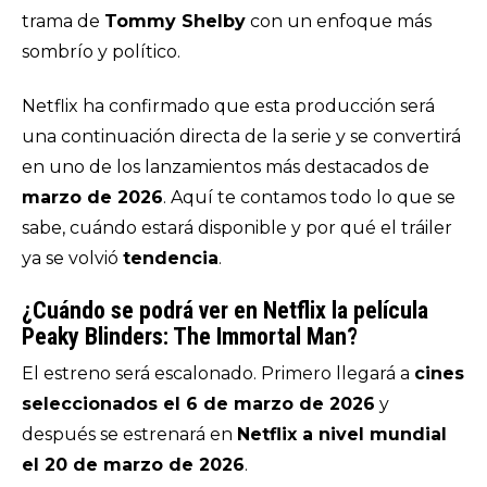
trama de
Tommy Shelby
con un enfoque más
sombrío y político.
Netflix ha confirmado que esta producción será
una continuación directa de la serie y se convertirá
en uno de los lanzamientos más destacados de
marzo de 2026
. Aquí te contamos todo lo que se
sabe, cuándo estará disponible y por qué el tráiler
ya se volvió
tendencia
.
¿Cuándo se podrá ver en Netflix la película
Peaky Blinders: The Immortal Man?
El estreno será escalonado. Primero llegará a
cines
seleccionados el 6 de marzo de 2026
y
después se estrenará en
Netflix a nivel mundial
el 20 de marzo de 2026
.