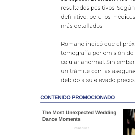
resultados positivos. Segú
definitivo, pero los médic
más detallados.
Romano indicó que el próx
tomografía por emisión de 
celular anormal. Sin emba
un trámite con las asegura
debido a su elevado precio.