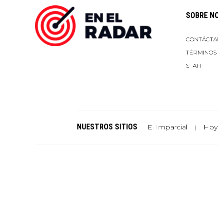
SOBRE N
CONTÁCTA
TÉRMINOS
STAFF
NUESTROS SITIOS
El Imparcial
Hoy
|
Un sitio de