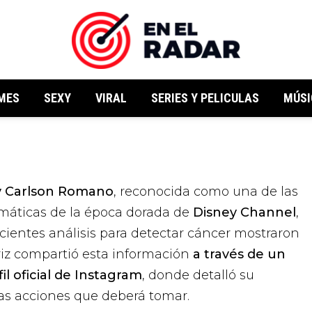
MES
SEXY
VIRAL
SERIES Y PELICULAS
MÚSI
y Carlson Romano
, reconocida como una de las
máticas de la época dorada de
Disney Channel
,
cientes análisis para detectar cáncer mostraron
triz compartió esta información
a través de un
il oficial de Instagram
, donde detalló su
las acciones que deberá tomar.