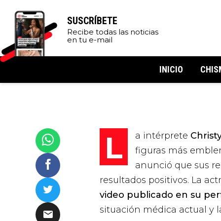
SUSCRÍBETE
Recibe todas las noticias
en tu e-mail
INICIO
CHIS
La intérprete
Christ
figuras más emble
anunció que sus re
resultados positivos. La ac
video publicado en su perf
situación médica actual y 