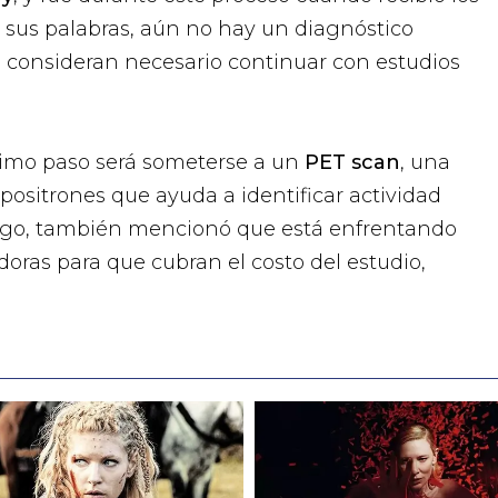
n sus palabras, aún no hay un diagnóstico
os consideran necesario continuar con estudios
imo paso será someterse a un
PET scan
, una
positrones que ayuda a identificar actividad
rgo, también mencionó que está enfrentando
doras para que cubran el costo del estudio,