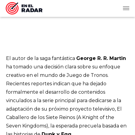
El autor de la saga fantástica
George R. R. Martin
ha tomado una decisión clara sobre su enfoque
creativo en el mundo de
Juego de Tronos
.
Recientes reportes indican que ha dejado
formalmente el desarrollo de contenidos
vinculados a la serie principal para dedicarse a la
adaptación de su próximo proyecto televisivo,
El
Caballero de los Siete Reinos
(
A Knight of the
Seven Kingdoms
), la esperada precuela basada en
las historias de
Dunk y Egg
.