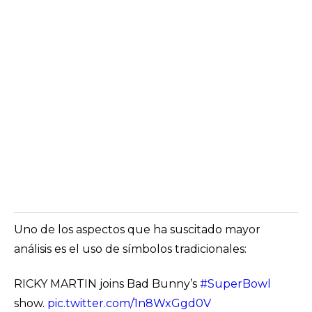
Uno de los aspectos que ha suscitado mayor
análisis es el uso de símbolos tradicionales:
RICKY MARTIN joins Bad Bunny’s
#SuperBowl
show.
pic.twitter.com/1n8WxGgd0V