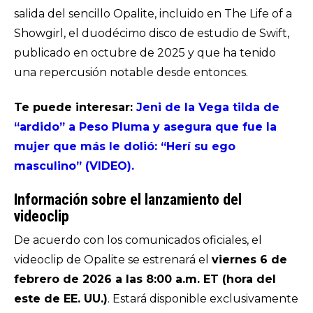
salida del sencillo
Opalite
, incluido en
The Life of a
Showgirl
, el duodécimo disco de estudio de Swift,
publicado en octubre de 2025 y que ha tenido
una repercusión notable desde entonces.
Te puede interesar:
Jeni de la Vega tilda de
“ardido” a Peso Pluma y asegura que fue la
mujer que más le dolió: “Herí su ego
masculino” (VIDEO).
Información sobre el lanzamiento del
videoclip
De acuerdo con los comunicados oficiales, el
videoclip de
Opalite
se estrenará el
viernes 6 de
febrero de 2026 a las 8:00 a.m. ET (hora del
este de EE. UU.)
. Estará disponible exclusivamente