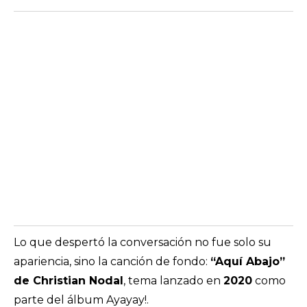
Lo que despertó la conversación no fue solo su
apariencia, sino la canción de fondo:
“Aquí Abajo”
de Christian Nodal
, tema lanzado en
2020
como
parte del álbum
Ayayay!
.