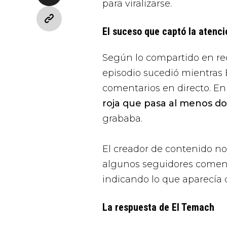
para viralizarse.
El suceso que captó la atenci
Según lo compartido en red
episodio sucedió mientras 
comentarios en directo. En
roja que pasa al menos do
grababa.
El creador de contenido no
algunos seguidores comenz
indicando lo que aparecía d
La respuesta de El Temach