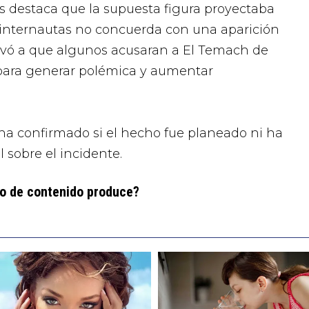
cas destaca que la supuesta figura proyectaba
s internautas no concuerda con una aparición
levó a que algunos acusaran a El Temach de
para generar polémica y aumentar
 ha confirmado si el hecho fue planeado ni ha
l sobre el incidente.
po de contenido produce?