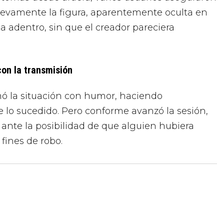
uevamente la figura, aparentemente oculta en
 adentro, sin que el creador pareciera
con la transmisión
mó la situación con humor, haciendo
e lo sucedido. Pero conforme avanzó la sesión,
ante la posibilidad de que alguien hubiera
fines de robo.