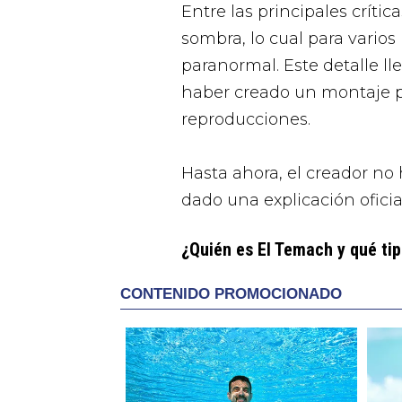
Entre las principales críti
sombra, lo cual para vario
paranormal. Este detalle l
haber creado un montaje 
reproducciones.
Hasta ahora, el creador no
dado una explicación oficia
¿Quién es El Temach y qué ti