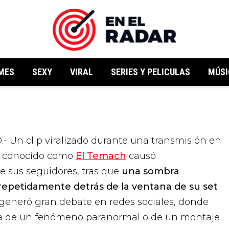
MES
SEXY
VIRAL
SERIES Y PELICULAS
MÚSI
er conocido como
El Temach
causó
e sus seguidores, tras que
una sombra
epetidamente detrás de la ventana de su set
 generó gran debate en redes sociales, donde
rata de un fenómeno paranormal o de un montaje