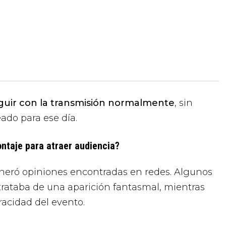
eguir con la transmisión normalmente
, sin
ado para ese día.
taje para atraer audiencia?
generó opiniones encontradas en redes. Algunos
trataba de una aparición fantasmal, mientras
racidad del evento.