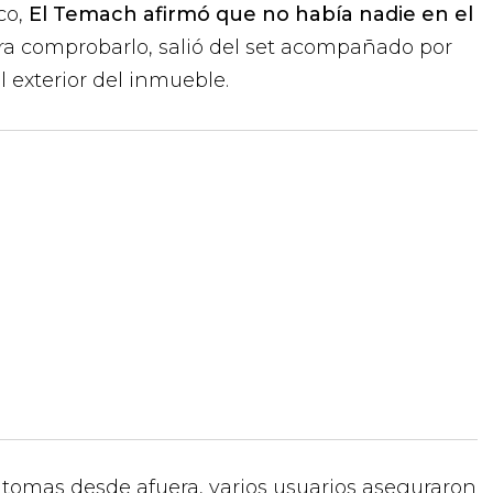
co,
El Temach afirmó que no había nadie en el
ara comprobarlo, salió del set acompañado por
l exterior del inmueble.
 tomas desde afuera, varios usuarios aseguraron