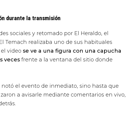
ón durante la transmisión
es sociales y retomado por El Heraldo, el
El Temach realizaba uno de sus habituales
 el video
se ve a una figura con una capucha
s veces
frente a la ventana del sitio donde
 notó el evento de inmediato, sino hasta que
aron a avisarle mediante comentarios en vivo,
etrás.