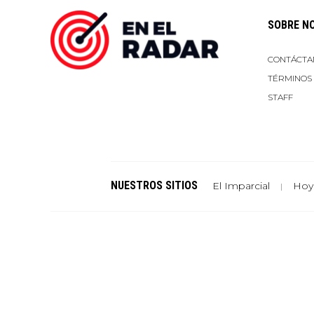
SOBRE N
CONTÁCTA
TÉRMINOS
STAFF
NUESTROS SITIOS
El Imparcial
Hoy
|
Un sitio de