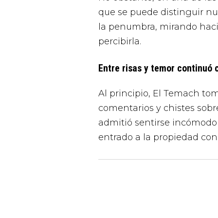
que se puede distinguir n
la penumbra, mirando hacia
percibirla.
Entre risas y temor continuó 
Al principio, El Temach to
comentarios y chistes sobr
admitió sentirse incómodo 
entrado a la propiedad con 